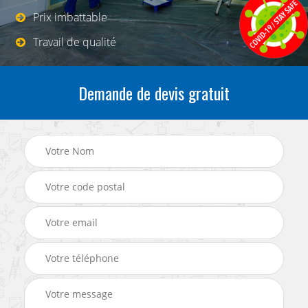
Prix imbattable
Travail de qualité
Demande de devis gratuit