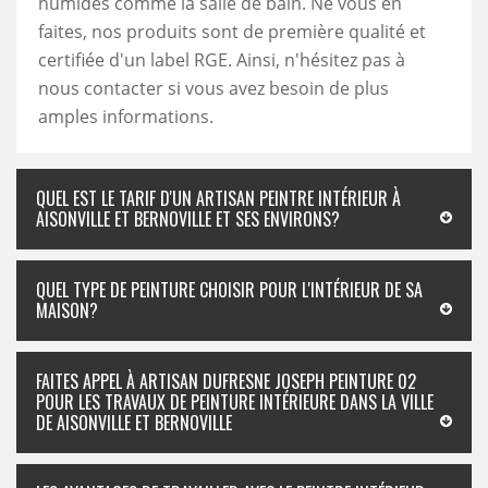
humides comme la salle de bain. Ne vous en
faites, nos produits sont de première qualité et
certifiée d'un label RGE. Ainsi, n'hésitez pas à
nous contacter si vous avez besoin de plus
amples informations.
QUEL EST LE TARIF D'UN ARTISAN PEINTRE INTÉRIEUR À
AISONVILLE ET BERNOVILLE ET SES ENVIRONS?
QUEL TYPE DE PEINTURE CHOISIR POUR L'INTÉRIEUR DE SA
MAISON?
FAITES APPEL À ARTISAN DUFRESNE JOSEPH PEINTURE 02
POUR LES TRAVAUX DE PEINTURE INTÉRIEURE DANS LA VILLE
DE AISONVILLE ET BERNOVILLE