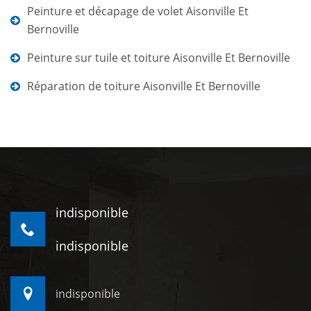
Peinture et décapage de volet Aisonville Et
Bernoville
Peinture sur tuile et toiture Aisonville Et Bernoville
Réparation de toiture Aisonville Et Bernoville
indisponible
indisponible
indisponible