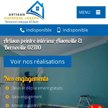
MENU
indisponible
indisponible
Artisan peintre intérieur Aisonville Et
Bernoville 02110
Voir nos réalisations
Nos engagements
Devis et déplacement gratuits
Sans engagement
Artisan passionné