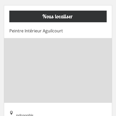
Nous localiser
Peintre Intérieur Aguilcourt
indisponible