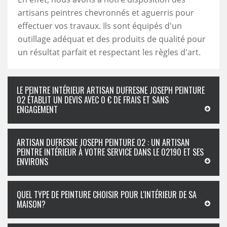
artisans peintres chevronnés et aguerris pour
effectuer vos travaux. Ils sont équipés d'un
outillage adéquat et des produits de qualité pour
un résultat parfait et respectant les règles d'art.
LE PEINTRE INTÉRIEUR ARTISAN DUFRESNE JOSEPH PEINTURE
02 ÉTABLIT UN DEVIS AVEC 0 € DE FRAIS ET SANS
ENGAGEMENT
ARTISAN DUFRESNE JOSEPH PEINTURE 02 : UN ARTISAN
PEINTRE INTÉRIEUR À VOTRE SERVICE DANS LE 02190 ET SES
ENVIRONS
QUEL TYPE DE PEINTURE CHOISIR POUR L'INTÉRIEUR DE SA
MAISON?