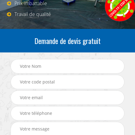
Prix imbattable
Travail de qualité
Demande de devis gratuit