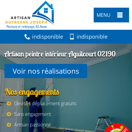
MENU
indisponible
indisponible
Artisan peintre intérieur Aguilcourt 02190
Voir nos réalisations
Nos engagements
Devis et déplacement gratuits
Sans engagement
Artisan passionné