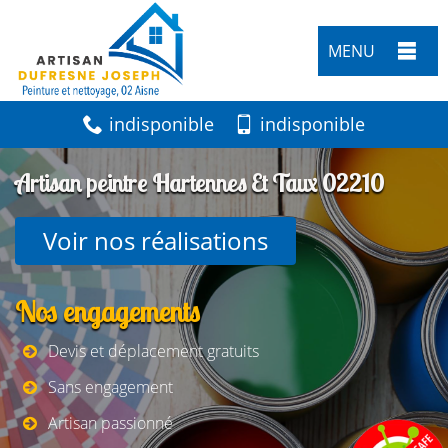
MENU
indisponible
indisponible
Artisan peintre Hartennes Et Taux 02210
Voir nos réalisations
Nos engagements
Devis et déplacement gratuits
Sans engagement
Artisan passionné