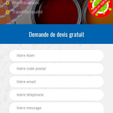
Prix imbattable
Travail de qualité
Demande de devis gratuit