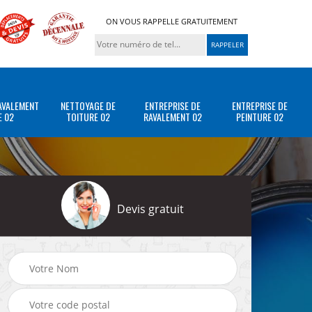
ON VOUS RAPPELLE GRATUITEMENT
AVALEMENT
NETTOYAGE DE
ENTREPRISE DE
ENTREPRISE DE
E 02
TOITURE 02
RAVALEMENT 02
PEINTURE 02
Devis gratuit