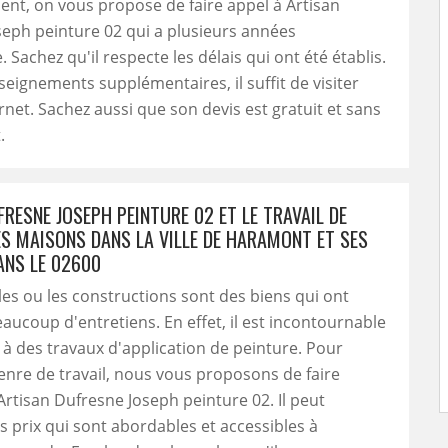
nt, on vous propose de faire appel à Artisan
eph peinture 02 qui a plusieurs années
 Sachez qu'il respecte les délais qui ont été établis.
seignements supplémentaires, il suffit de visiter
ernet. Sachez aussi que son devis est gratuit et sans
.
RESNE JOSEPH PEINTURE 02 ET LE TRAVAIL DE
ES MAISONS DANS LA VILLE DE HARAMONT ET SES
ANS LE 02600
s ou les constructions sont des biens qui ont
aucoup d'entretiens. En effet, il est incontournable
à des travaux d'application de peinture. Pour
genre de travail, nous vous proposons de faire
Artisan Dufresne Joseph peinture 02. Il peut
 prix qui sont abordables et accessibles à