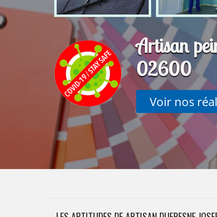
Artisan pe
02600
Voir nos réa
LES APTITUDES DE ARTISAN DUFRESNE JOSE