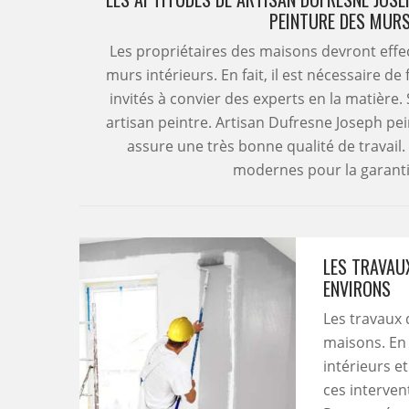
PEINTURE DES MURS
Les propriétaires des maisons devront eff
murs intérieurs. En fait, il est nécessaire d
invités à convier des experts en la matière.
artisan peintre. Artisan Dufresne Joseph pei
assure une très bonne qualité de travail. 
modernes pour la garantie
LES TRAVAU
ENVIRONS
Les travaux 
maisons. En 
intérieurs e
ces interven