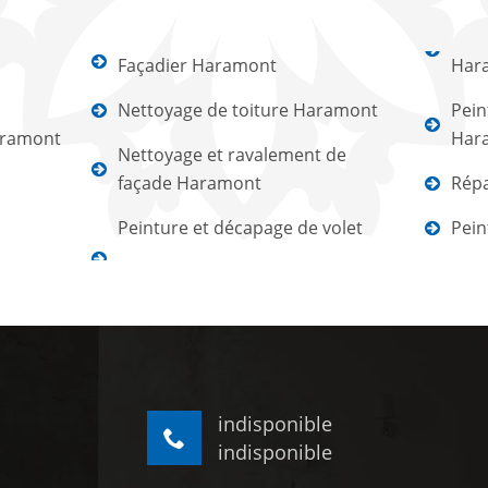
Façadier Haramont
Har
Nettoyage de toiture Haramont
Pein
aramont
Har
Nettoyage et ravalement de
façade Haramont
Répa
Peinture et décapage de volet
Pein
indisponible
indisponible