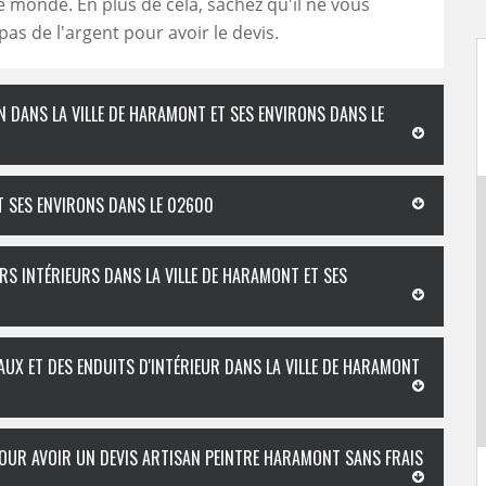
monde. En plus de cela, sachez qu'il ne vous
s de l'argent pour avoir le devis.
N DANS LA VILLE DE HARAMONT ET SES ENVIRONS DANS LE
T SES ENVIRONS DANS LE 02600
RS INTÉRIEURS DANS LA VILLE DE HARAMONT ET SES
AUX ET DES ENDUITS D'INTÉRIEUR DANS LA VILLE DE HARAMONT
OUR AVOIR UN DEVIS ARTISAN PEINTRE HARAMONT SANS FRAIS