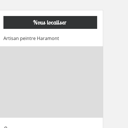
Nous localiser
Artisan peintre Haramont