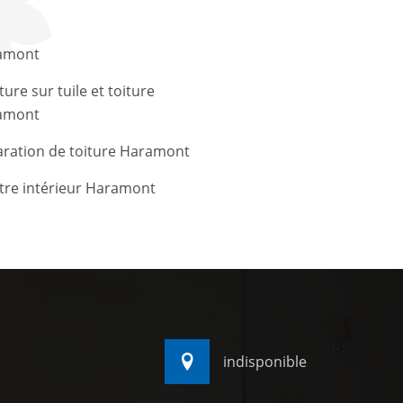
amont
ture sur tuile et toiture
amont
ration de toiture Haramont
tre intérieur Haramont
indisponible