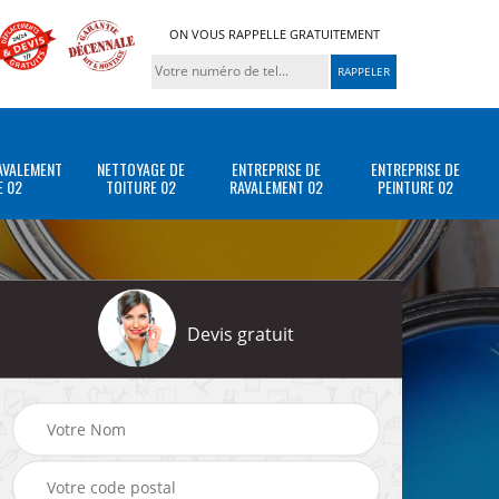
ON VOUS RAPPELLE GRATUITEMENT
AVALEMENT
NETTOYAGE DE
ENTREPRISE DE
ENTREPRISE DE
E 02
TOITURE 02
RAVALEMENT 02
PEINTURE 02
Devis gratuit