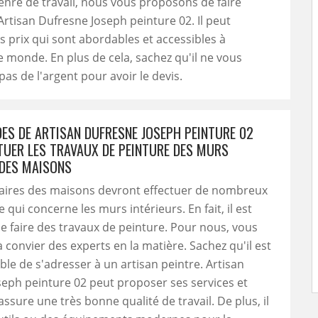
genre de travail, nous vous proposons de faire
Artisan Dufresne Joseph peinture 02. Il peut
 prix qui sont abordables et accessibles à
monde. En plus de cela, sachez qu'il ne vous
s de l'argent pour avoir le devis.
DES DE ARTISAN DUFRESNE JOSEPH PEINTURE 02
TUER LES TRAVAUX DE PEINTURE DES MURS
 DES MAISONS
taires des maisons devront effectuer de nombreux
 qui concerne les murs intérieurs. En fait, il est
e faire des travaux de peinture. Pour nous, vous
à convier des experts en la matière. Sachez qu'il est
le de s'adresser à un artisan peintre. Artisan
eph peinture 02 peut proposer ses services et
assure une très bonne qualité de travail. De plus, il