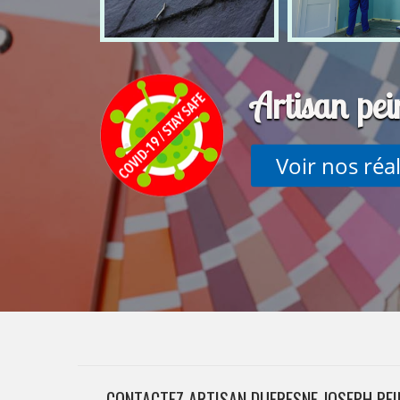
Artisan pei
Voir nos réa
CONTACTEZ ARTISAN DUFRESNE JOSEPH PEI