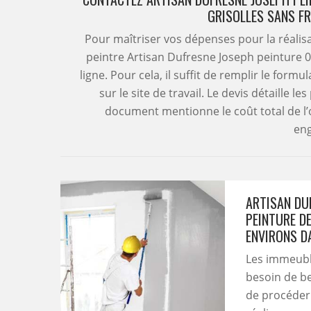
GRISOLLES SANS F
Pour maîtriser vos dépenses pour la réalisa
peintre Artisan Dufresne Joseph peinture 
ligne. Pour cela, il suffit de remplir le formu
sur le site de travail. Le devis détaille le
document mentionne le coût total de l’op
en
ARTISAN DUF
PEINTURE DE
ENVIRONS D
Les immeuble
besoin de be
de procéder 