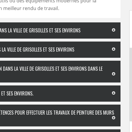
outils ou des équipements modernes pour la
n meilleur rendu de travail.
NS LA VILLE DE GRISOLLES ET SES ENVIRONS
LA VILLE DE GRISOLLES ET SES ENVIRONS
 DANS LA VILLE DE GRISOLLES ET SES ENVIRONS DANS LE
 ET SES ENVIRONS.
ÉTENCES POUR EFFECTUER LES TRAVAUX DE PEINTURE DES MURS