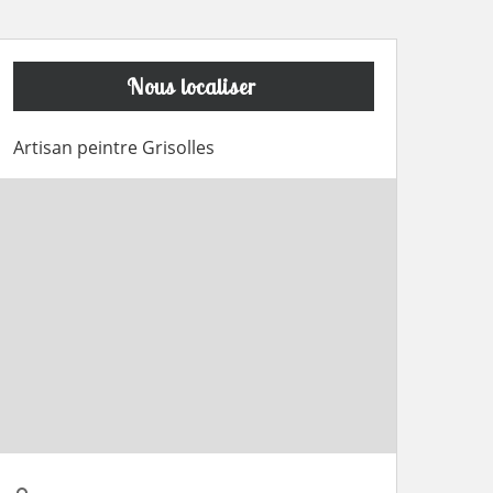
Nous localiser
Artisan peintre Grisolles