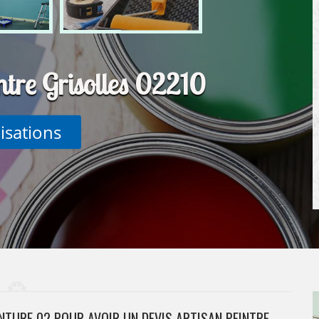
ntre Grisolles 02210
lisations
NTURE 02 POUR AVOIR UN DEVIS ARTISAN PEINTRE