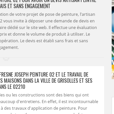
RAIS ET SANS ENGAGEMENT
tion de votre projet de pose de peinture, l’artisan
02 vous invite à déposer une demande de devis en
laire dédié sur le site web. Il effectue une évaluation
s prix et donne le volume de produit à utiliser. Le
ération. Le devis est établi sans frais et sans
gagement.
RESNE JOSEPH PEINTURE 02 ET LE TRAVAIL DE
S MAISONS DANS LA VILLE DE GRISOLLES ET SES
ANS LE 02210
s ou les constructions sont des biens qui ont
aucoup d'entretiens. En effet, il est incontournable
à des travaux d'application de peinture. Pour