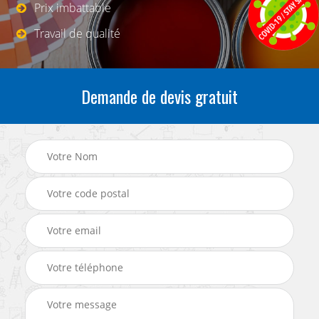
Prix imbattable
Travail de qualité
Demande de devis gratuit