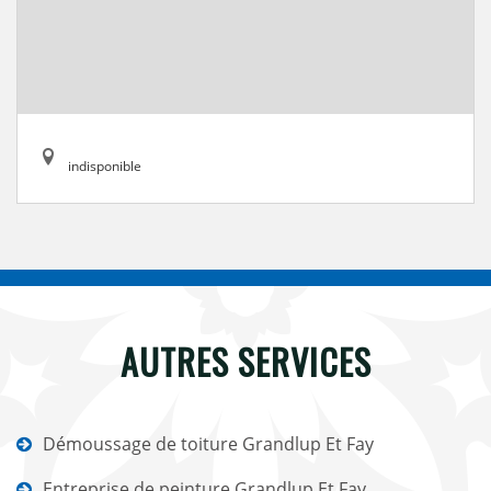
indisponible
AUTRES SERVICES
Démoussage de toiture Grandlup Et Fay
Entreprise de peinture Grandlup Et Fay