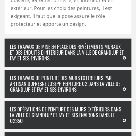
boiserie, fer et ferronnerie, en intérieur et en
extérieur. Pour les choix des peintures, il est
exigeant. Il faut que la pose assure le rôle
protecteur et apporte un design.
LES TRAVAUX DE MISE EN PLACE DES REVÊTEMENTS MURAUX
ET DES ENDUITS D'INTÉRIEUR DANS LA VILLE DE GRANDLUP ET
FAY ET SES ENVIRONS
LES TRAVAUX DE PEINTURE DES MURS EXTÉRIEURS PAR
ARTISAN DUFRESNE JOSEPH PEINTURE 02 DANS LA VILLE DE
GRANDLUP ET FAY ET SES ENVIRONS
LES OPÉRATIONS DE PEINTURE DES MURS EXTÉRIEURS DANS
LA VILLE DE GRANDLUP ET FAY ET SES ENVIRONS DANS LE
02350