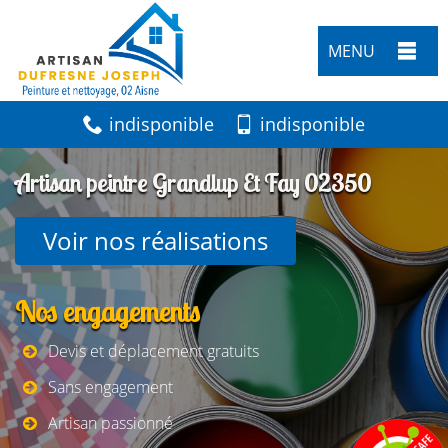
MENU
indisponible
indisponible
Artisan peintre Grandlup Et Fay 02350
Voir nos réalisations
Nos engagements
Devis et déplacement gratuits
Sans engagement
Artisan passionné