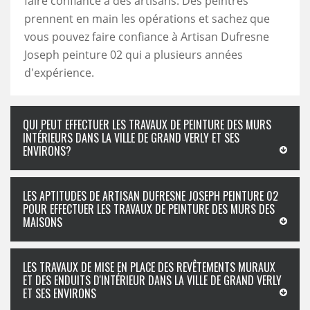
faire confiance à des artisans. Des peintres
prennent en main les opérations et sachez que
vous pouvez faire confiance à Artisan Dufresne
Joseph peinture 02 qui a plusieurs années
d'expérience.
QUI PEUT EFFECTUER LES TRAVAUX DE PEINTURE DES MURS
INTÉRIEURS DANS LA VILLE DE GRAND VERLY ET SES
ENVIRONS?
LES APTITUDES DE ARTISAN DUFRESNE JOSEPH PEINTURE 02
POUR EFFECTUER LES TRAVAUX DE PEINTURE DES MURS DES
MAISONS
LES TRAVAUX DE MISE EN PLACE DES REVÊTEMENTS MURAUX
ET DES ENDUITS D'INTÉRIEUR DANS LA VILLE DE GRAND VERLY
ET SES ENVIRONS