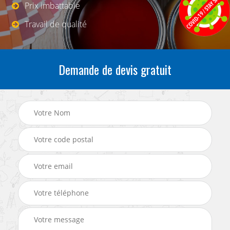
Prix imbattable
Travail de qualité
Demande de devis gratuit