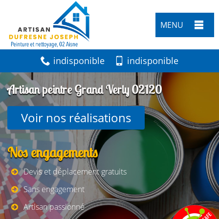
MENU
indisponible
indisponible
Artisan peintre Grand Verly 02120
Voir nos réalisations
Nos engagements
Devis et déplacement gratuits
Sans engagement
Artisan passionné