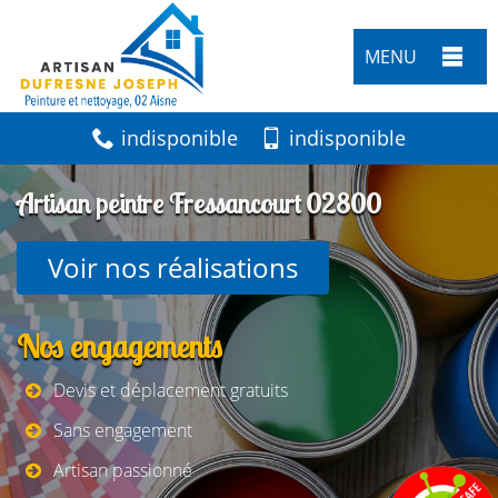
MENU
indisponible
indisponible
Artisan peintre Fressancourt 02800
Voir nos réalisations
Nos engagements
Devis et déplacement gratuits
Sans engagement
Artisan passionné