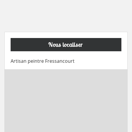
Nous localiser
Artisan peintre Fressancourt