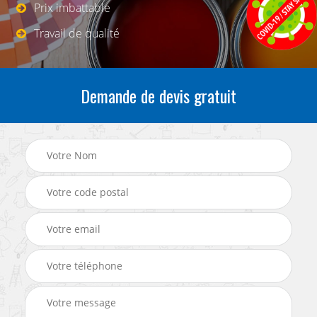
Prix imbattable
Travail de qualité
Demande de devis gratuit