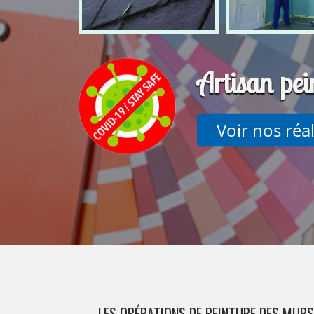
Artisan pe
Voir nos réa
LES OPÉRATIONS DE PEINTURE DES MURS 