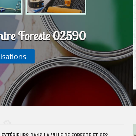
intre Foreste 02590
lisations
EXTÉRIEURS DANS LA VILLE DE FORESTE ET SES