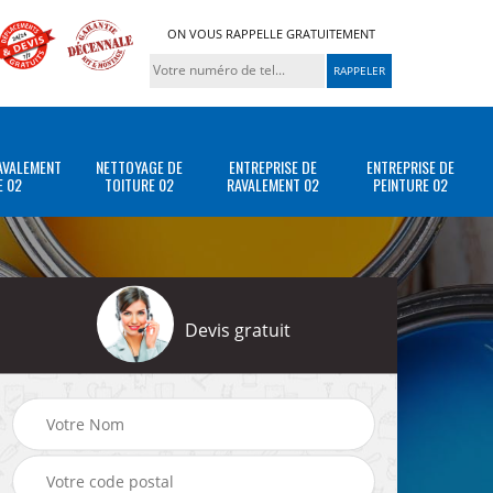
ON VOUS RAPPELLE GRATUITEMENT
AVALEMENT
NETTOYAGE DE
ENTREPRISE DE
ENTREPRISE DE
E 02
TOITURE 02
RAVALEMENT 02
PEINTURE 02
Devis gratuit