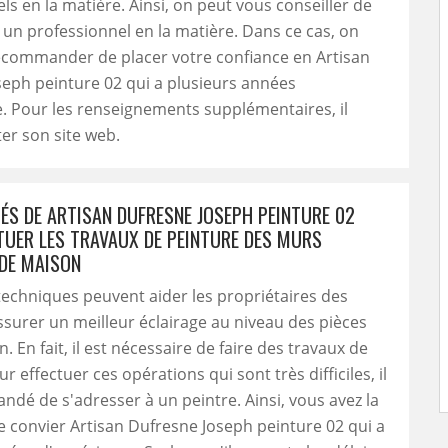
ls en la matière. Ainsi, on peut vous conseiller de
à un professionnel en la matière. Dans ce cas, on
ecommander de placer votre confiance en Artisan
eph peinture 02 qui a plusieurs années
. Pour les renseignements supplémentaires, il
iter son site web.
TÉS DE ARTISAN DUFRESNE JOSEPH PEINTURE 02
TUER LES TRAVAUX DE PEINTURE DES MURS
 DE MAISON
techniques peuvent aider les propriétaires des
surer un meilleur éclairage au niveau des pièces
 En fait, il est nécessaire de faire des travaux de
r effectuer ces opérations qui sont très difficiles, il
dé de s'adresser à un peintre. Ainsi, vous avez la
de convier Artisan Dufresne Joseph peinture 02 qui a