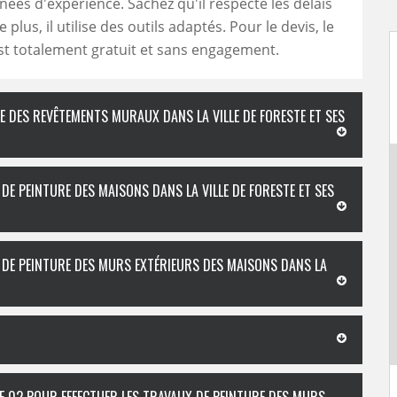
nées d'expérience. Sachez qu'il respecte les délais
plus, il utilise des outils adaptés. Pour le devis, le
t totalement gratuit et sans engagement.
CE DES REVÊTEMENTS MURAUX DANS LA VILLE DE FORESTE ET SES
DE PEINTURE DES MAISONS DANS LA VILLE DE FORESTE ET SES
L DE PEINTURE DES MURS EXTÉRIEURS DES MAISONS DANS LA