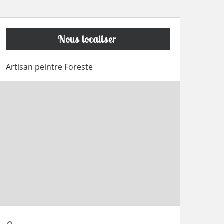
Nous localiser
Artisan peintre Foreste