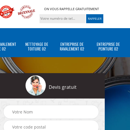
ON VOUS RAPPELLE GRATUITEMENT
AVALEMENT
NETTOYAGE DE
ENTREPRISE DE
ENTREPRISE DE
E 02
TOITURE 02
RAVALEMENT 02
PEINTURE 02
Devis gratuit