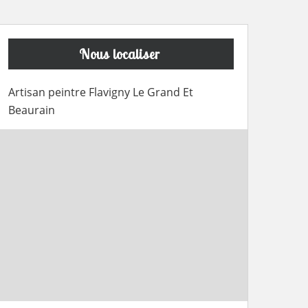
Nous localiser
Artisan peintre Flavigny Le Grand Et
Beaurain