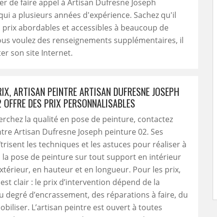
 de faire appel à Artisan Dufresne Joseph
qui a plusieurs années d'expérience. Sachez qu'il
 prix abordables et accessibles à beaucoup de
ous voulez des renseignements supplémentaires, il
iter son site Internet.
RIX, ARTISAN PEINTRE ARTISAN DUFRESNE JOSEPH
2 OFFRE DES PRIX PERSONNALISABLES
erchez la qualité en pose de peinture, contactez
intre Artisan Dufresne Joseph peinture 02. Ses
trisent les techniques et les astuces pour réaliser à
n la pose de peinture sur tout support en intérieur
érieur, en hauteur et en longueur. Pour les prix,
st clair : le prix d’intervention dépend de la
du degré d’encrassement, des réparations à faire, du
obiliser. L’artisan peintre est ouvert à toutes