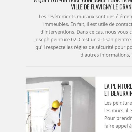
VILLE DE FLAVIGNY LE GRA
Les revêtements muraux sont des élément
immeubles. En fait, il est utile de conta
d'interventions. Dans ce cas, nous vous c
Joseph peinture 02. C'est un artisan peintre
qu'il respecte les règles de sécurité pour p
d'autres informations, il
LA PEINTURE
ET BEAURAIN
Les peinture
les murs, il
Pour prendre
faire appel 