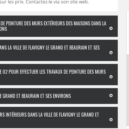
ur les prix. Contactez-le via son site web.
L DE PEINTURE DES MURS EXTÉRIEURS DES MAISONS DANS LA
RONS
NS LA VILLE DE FLAVIGNY LE GRAND ET BEAURAIN ET SES
E 02 POUR EFFECTUER LES TRAVAUX DE PEINTURE DES MURS
LE GRAND ET BEAURAIN ET SES ENVIRONS
RS INTÉRIEURS DANS LA VILLE DE FLAVIGNY LE GRAND ET