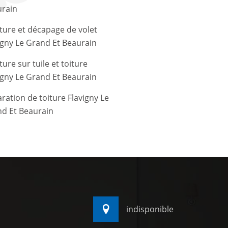
rain
ture et décapage de volet
igny Le Grand Et Beaurain
ture sur tuile et toiture
igny Le Grand Et Beaurain
ration de toiture Flavigny Le
d Et Beaurain
indisponible