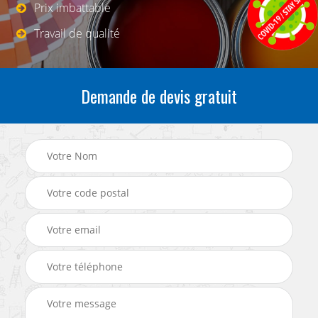
Prix imbattable
Travail de qualité
Demande de devis gratuit