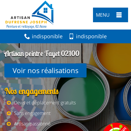
MENU
indisponible
indisponible
Artisan peintre Fayet 02100
Voir nos réalisations
Nos engagements
Devis et déplacement gratuits
Sans engagement
Artisan passionné