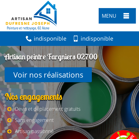
MENU
indisponible
indisponible
Artisan peintre Fargniers 02700
Voir nos réalisations
Nos engagements
Devis et déplacement gratuits
Sans engagement
Artisan passionné