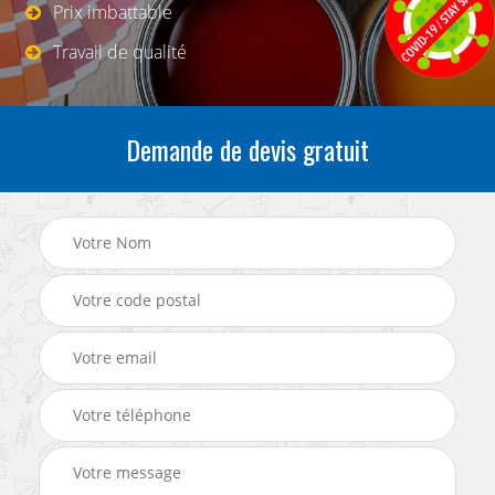
Prix imbattable
Travail de qualité
Demande de devis gratuit