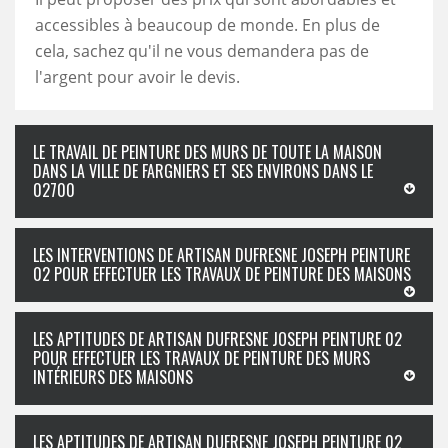
accessibles à beaucoup de monde. En plus de
cela, sachez qu'il ne vous demandera pas de
l'argent pour avoir le devis.
LE TRAVAIL DE PEINTURE DES MURS DE TOUTE LA MAISON
DANS LA VILLE DE FARGNIERS ET SES ENVIRONS DANS LE
02700
LES INTERVENTIONS DE ARTISAN DUFRESNE JOSEPH PEINTURE
02 POUR EFFECTUER LES TRAVAUX DE PEINTURE DES MAISONS
LES APTITUDES DE ARTISAN DUFRESNE JOSEPH PEINTURE 02
POUR EFFECTUER LES TRAVAUX DE PEINTURE DES MURS
INTÉRIEURS DES MAISONS
LES APTITUDES DE ARTISAN DUFRESNE JOSEPH PEINTURE 02