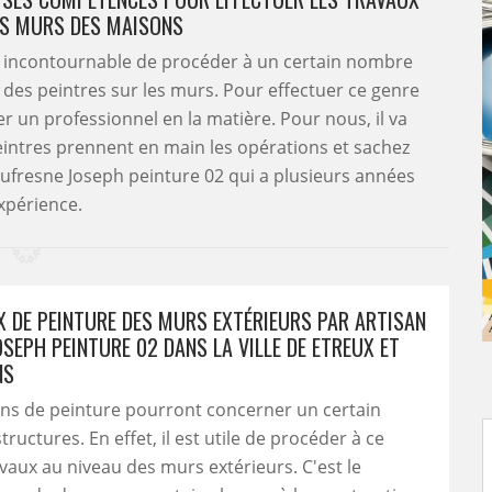
ES MURS DES MAISONS
 est incontournable de procéder à un certain nombre
ez des peintres sur les murs. Pour effectuer ce genre
er un professionnel en la matière. Pour nous, il va
 peintres prennent en main les opérations et sachez
Dufresne Joseph peinture 02 qui a plusieurs années
xpérience.
X DE PEINTURE DES MURS EXTÉRIEURS PAR ARTISAN
SEPH PEINTURE 02 DANS LA VILLE DE ETREUX ET
NS
ons de peinture pourront concerner un certain
ructures. En effet, il est utile de procéder à ce
vaux au niveau des murs extérieurs. C'est le