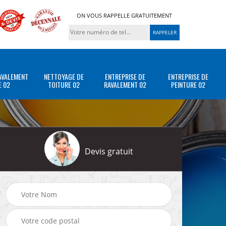
ON VOUS RAPPELLE GRATUITEMENT
AVALEMENT
NETTOYAGE DE
ENTREPRISE DE
ENTREPRISE DE
E 02
TOITURE 02
RAVALEMENT 02
PEINTURE 02
Devis gratuit