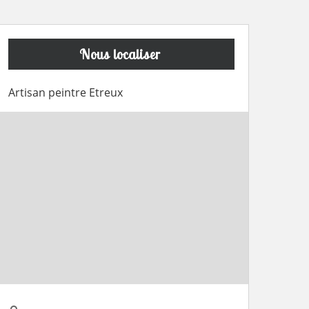
Nous localiser
Artisan peintre Etreux