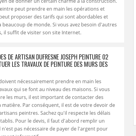
en de donner un certain charme à la construction.
eintre peut prendre en main les opérations et
 peut proposer des tarifs qui sont abordables et
à beaucoup de monde. Si vous avez besoin d'autres
 il suffit de visiter son site Internet.
DES DE ARTISAN DUFRESNE JOSEPH PEINTURE 02
TUER LES TRAVAUX DE PEINTURE DES MURS DES
 doivent nécessairement prendre en main les
ravaux qui se font au niveau des maisons. Si vous
re les murs, il est important de contacter des
a matière. Par conséquent, il est de votre devoir de
artisans peintres. Sachez qu'il respecte les délais
tablis. Pour le devis, il faut d'abord remplir un
Il n'est pas nécessaire de payer de l'argent pour