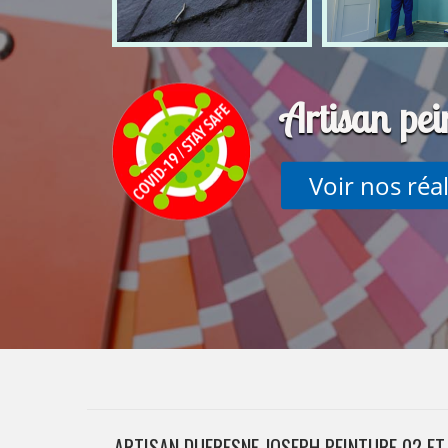
Artisan pe
Voir nos réa
ARTISAN DUFRESNE JOSEPH PEINTURE 02 E