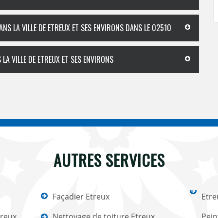
NS LA VILLE DE ETREUX ET SES ENVIRONS DANS LE 02510
LA VILLE DE ETREUX ET SES ENVIRONS
AUTRES SERVICES
Façadier Etreux
Etre
treux
Nettoyage de toiture Etreux
Pein