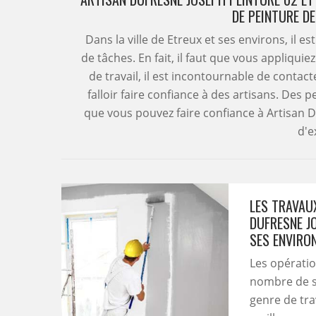
DE PEINTURE D
Dans la ville de Etreux et ses environs, il
de tâches. En fait, il faut que vous appliqui
de travail, il est incontournable de contact
falloir faire confiance à des artisans. Des
que vous pouvez faire confiance à Artisan 
d'e
LES TRAVAU
DUFRESNE JO
SES ENVIRO
Les opérati
nombre de st
genre de tra