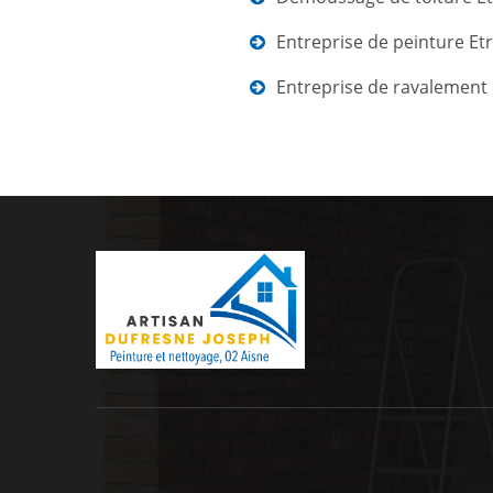
Entreprise de peinture Et
Entreprise de ravalement