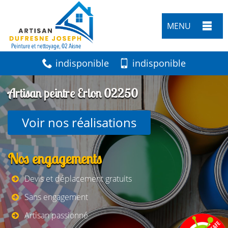
MENU
indisponible
indisponible
Artisan peintre Erlon 02250
Voir nos réalisations
Nos engagements
Devis et déplacement gratuits
Sans engagement
Artisan passionné