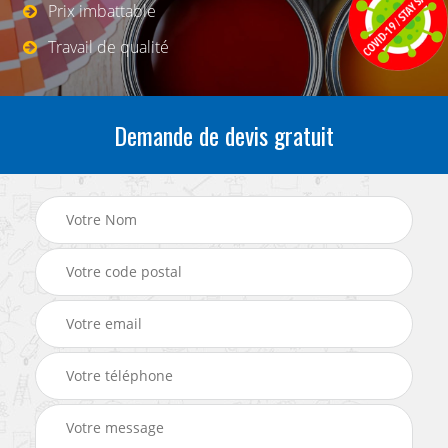
Prix imbattable
Travail de qualité
Demande de devis gratuit