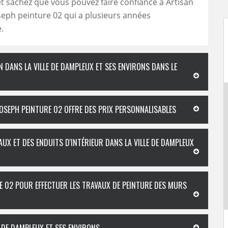
t sachez que vous pouvez faire confiance à Artisan
eph peinture 02 qui a plusieurs années
.
N DANS LA VILLE DE DAMPLEUX ET SES ENVIRONS DANS LE
JOSEPH PEINTURE 02 OFFRE DES PRIX PERSONNALISABLES
UX ET DES ENDUITS D'INTÉRIEUR DANS LA VILLE DE DAMPLEUX
E 02 POUR EFFECTUER LES TRAVAUX DE PEINTURE DES MURS