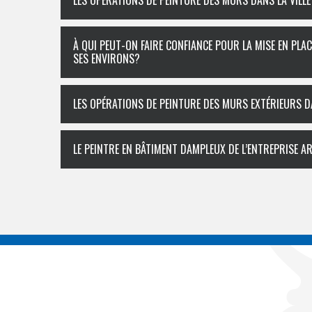
LES OPÉRATIONS DE PEINTURE DES MURS DANS LA VILLE
À QUI PEUT-ON FAIRE CONFIANCE POUR LA MISE EN PLA
SES ENVIRONS?
LES OPÉRATIONS DE PEINTURE DES MURS EXTÉRIEURS D
LE PEINTRE EN BÂTIMENT DAMPLEUX DE L’ENTREPRISE 