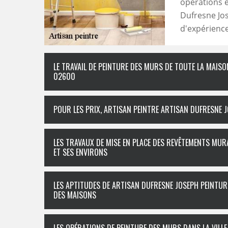
opérations e
Dufresne Jos
d'expérience
LE TRAVAIL DE PEINTURE DES MURS DE TOUTE LA MAISO
02600
POUR LES PRIX, ARTISAN PEINTRE ARTISAN DUFRESNE 
LES TRAVAUX DE MISE EN PLACE DES REVÊTEMENTS MURA
ET SES ENVIRONS
LES APTITUDES DE ARTISAN DUFRESNE JOSEPH PEINTUR
DES MAISONS