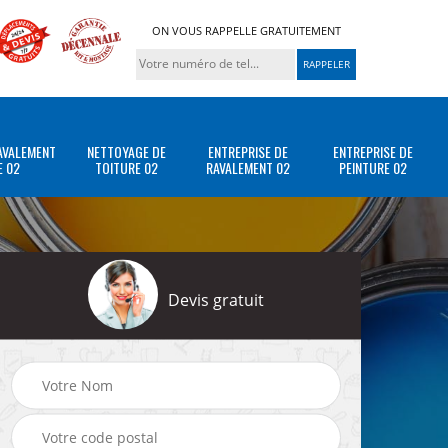
ON VOUS RAPPELLE GRATUITEMENT
AVALEMENT
NETTOYAGE DE
ENTREPRISE DE
ENTREPRISE DE
E 02
TOITURE 02
RAVALEMENT 02
PEINTURE 02
Devis gratuit