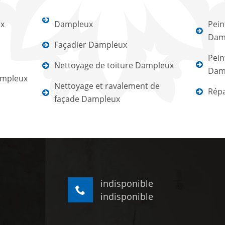
ux
Dampleux
Pein
Dam
Façadier Dampleux
Pein
Nettoyage de toiture Dampleux
Dam
ampleux
Nettoyage et ravalement de
Répa
façade Dampleux
indisponible
indisponible