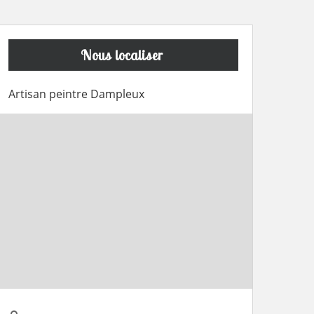
Nous localiser
Artisan peintre Dampleux