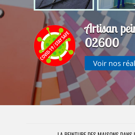
Artisan pe
02600
Voir nos réa
LA PEINTURE DES MAISONS DANS L