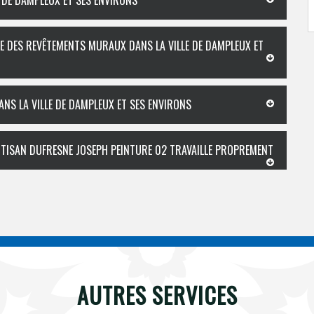
 DE DAMPLEUX ET SES ENVIRONS
CE DES REVÊTEMENTS MURAUX DANS LA VILLE DE DAMPLEUX ET
ANS LA VILLE DE DAMPLEUX ET SES ENVIRONS
ARTISAN DUFRESNE JOSEPH PEINTURE 02 TRAVAILLE PROPREMENT
AUTRES SERVICES