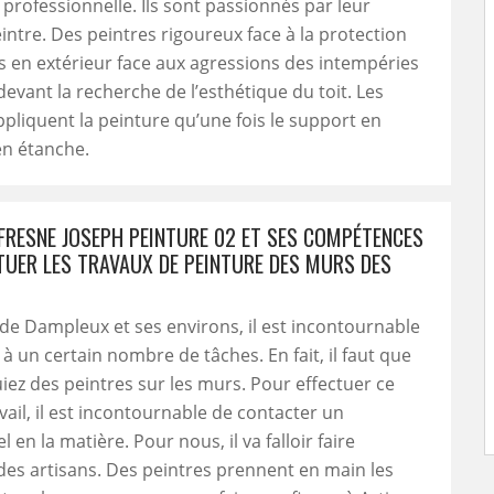
n professionnelle. Ils sont passionnés par leur
intre. Des peintres rigoureux face à la protection
 en extérieur face aux agressions des intempéries
devant la recherche de l’esthétique du toit. Les
ppliquent la peinture qu’une fois le support en
en étanche.
FRESNE JOSEPH PEINTURE 02 ET SES COMPÉTENCES
TUER LES TRAVAUX DE PEINTURE DES MURS DES
e de Dampleux et ses environs, il est incontournable
à un certain nombre de tâches. En fait, il faut que
iez des peintres sur les murs. Pour effectuer ce
vail, il est incontournable de contacter un
 en la matière. Pour nous, il va falloir faire
des artisans. Des peintres prennent en main les