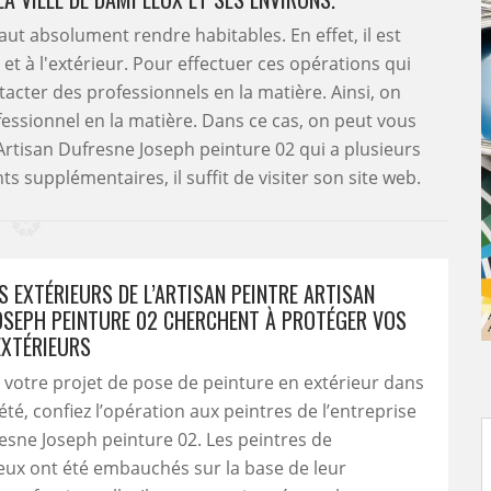
aut absolument rendre habitables. En effet, il est
 et à l'extérieur. Pour effectuer ces opérations qui
ontacter des professionnels en la matière. Ainsi, on
fessionnel en la matière. Dans ce cas, on peut vous
rtisan Dufresne Joseph peinture 02 qui a plusieurs
 supplémentaires, il suffit de visiter son site web.
S EXTÉRIEURS DE L’ARTISAN PEINTRE ARTISAN
OSEPH PEINTURE 02 CHERCHENT À PROTÉGER VOS
XTÉRIEURS
 votre projet de pose de peinture en extérieur dans
été, confiez l’opération aux peintres de l’entreprise
esne Joseph peinture 02. Les peintres de
 eux ont été embauchés sur la base de leur