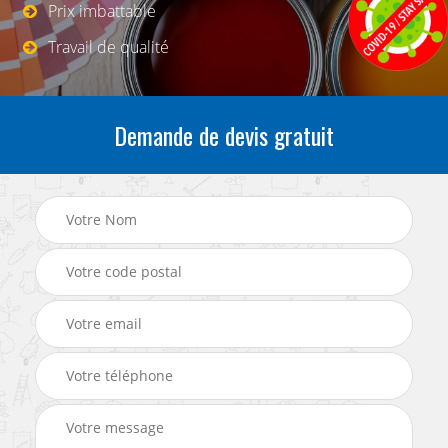
Prix imbattable
Travail de qualité
Demande de devis gratuit