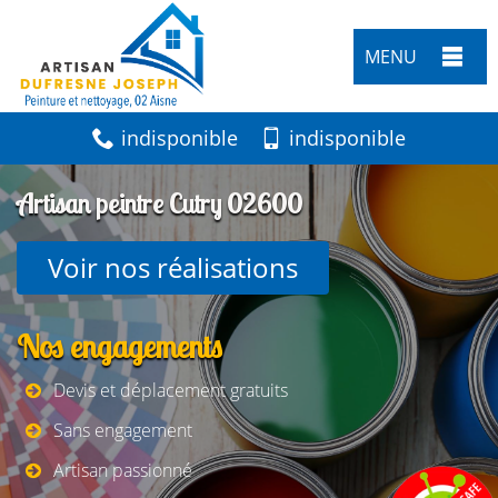
MENU
indisponible
indisponible
Artisan peintre Cutry 02600
Voir nos réalisations
Nos engagements
Devis et déplacement gratuits
Sans engagement
Artisan passionné