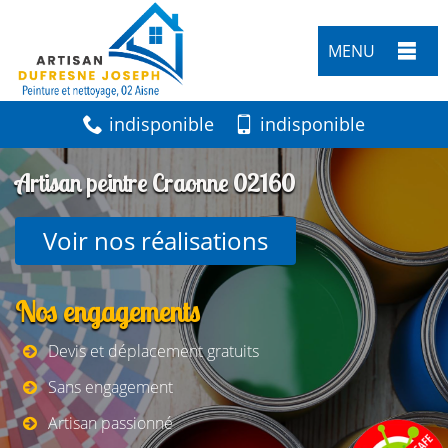
MENU
indisponible
indisponible
Artisan peintre Craonne 02160
Voir nos réalisations
Nos engagements
Devis et déplacement gratuits
Sans engagement
Artisan passionné