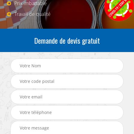
Prix imbattable
Travail de qualité
Demande de devis gratuit