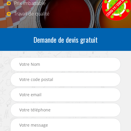
Prix imbattable
Travail de qualité
Demande de devis gratuit