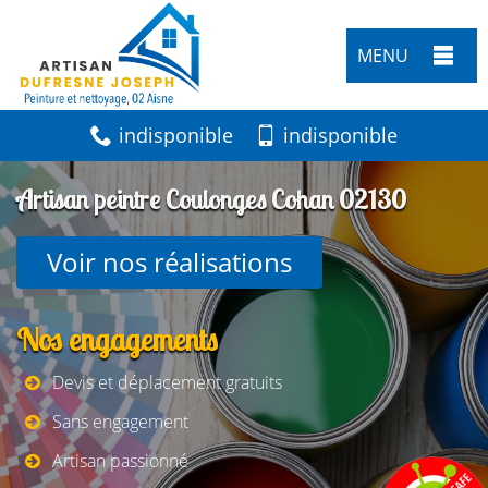
MENU
indisponible
indisponible
Artisan peintre Coulonges Cohan 02130
Voir nos réalisations
Nos engagements
Devis et déplacement gratuits
Sans engagement
Artisan passionné