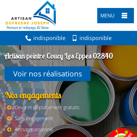
MENU
indisponible
indisponible
Artisan peintre Coucy Les Eppes 02840
Voir nos réalisations
Nos engagements
Devis et déplacement gratuits
Sans engagement
Artisan passionné