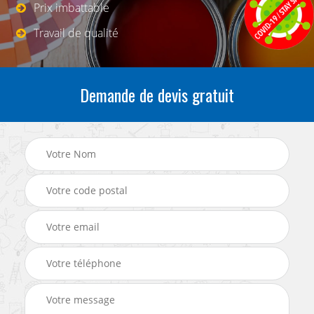
Prix imbattable
Travail de qualité
Demande de devis gratuit