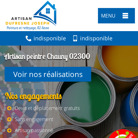
MENU
indisponible
indisponible
Artisan peintre Chauny 02300
Voir nos réalisations
Nos engagements
Devis et déplacement gratuits
Sans engagement
Artisan passionné