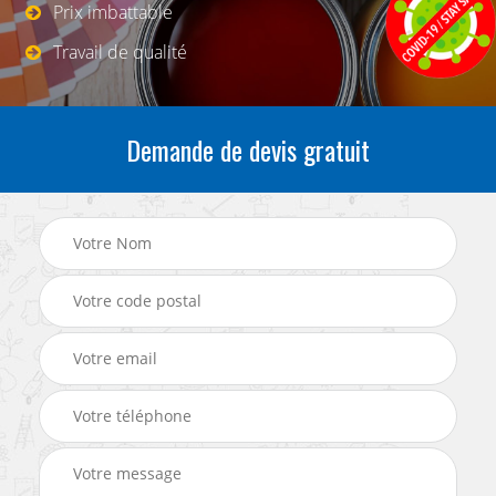
Prix imbattable
Travail de qualité
Demande de devis gratuit