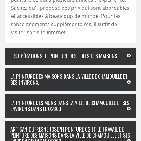
Sachez qu'il propose des prix qui sont abordables
et accessibles à beaucoup de monde. Pour les
renseignements supplémentaires, il suffit de
visiter son site Internet.
LES OPÉRATIONS DE PEINTURE DES TOITS DES MAISONS
LA PEINTURE DES MAISONS DANS LA VILLE DE CHAMOUILLE ET
SES ENVIRONS.
LA PEINTURE DES MURS DANS LA VILLE DE CHAMOUILLE ET SES
ENVIRONS DANS LE 02860
ARTISAN DUFRESNE JOSEPH PEINTURE 02 ET LE TRAVAIL DE
PEINTURE DES MAISONS DANS LA VILLE DE CHAMOUILLE ET SES