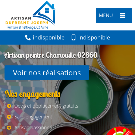
MENU
indisponible
indisponible
Artisan peintre Chamouille 02860
Voir nos réalisations
Nos engagements
Devis et déplacement gratuits
Sans engagement
Artisan passionné