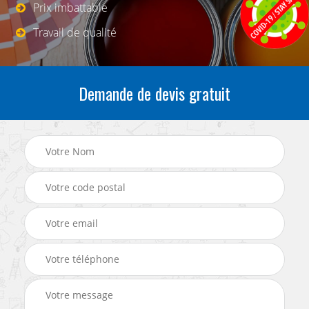
Prix imbattable
Travail de qualité
Demande de devis gratuit