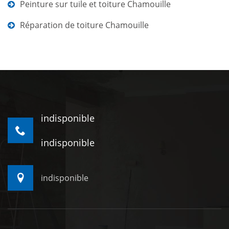
Peinture sur tuile et toiture Chamouille
Réparation de toiture Chamouille
indisponible
indisponible
indisponible