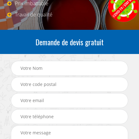
Prix imbattable
Travail de qualité
Demande de devis gratuit