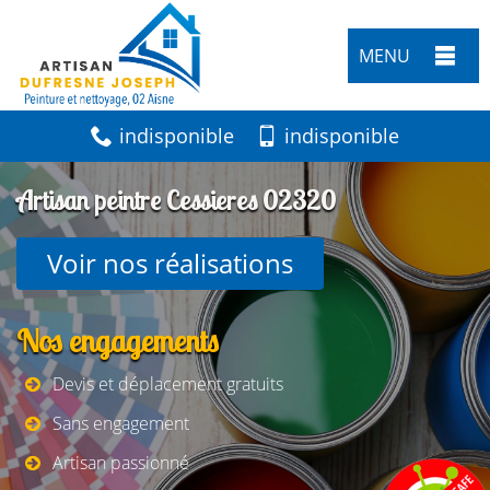
MENU
indisponible
indisponible
Artisan peintre Cessieres 02320
Voir nos réalisations
Nos engagements
Devis et déplacement gratuits
Sans engagement
Artisan passionné