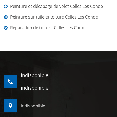
Peinture et décapage de volet Celles Les Conde
Peinture sur tuile et toiture Celles Les Conde
Réparation de toiture Celles Les Conde
indisponible
indisponible
indisponible