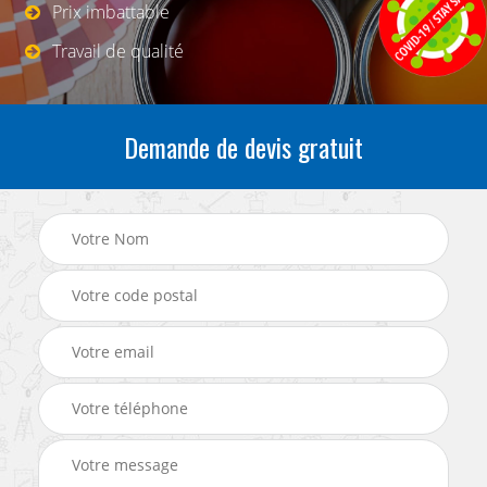
Prix imbattable
Travail de qualité
Demande de devis gratuit