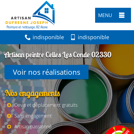
MENU
indisponible
indisponible
Artisan peintre Celles Les Conde 02330
Voir nos réalisations
Nos engagements
Devis et déplacement gratuits
Sans engagement
Artisan passionné