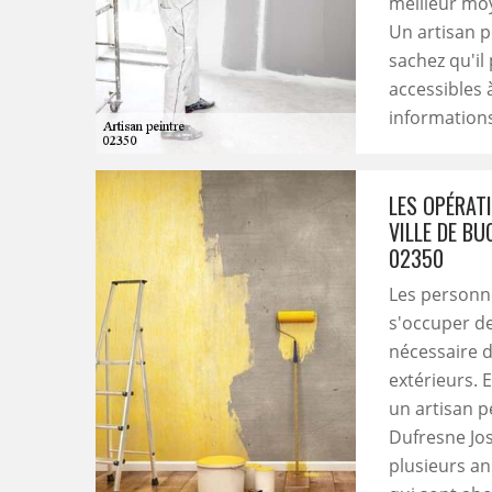
meilleur moy
Un artisan p
sachez qu'il
accessibles 
informations,
LES OPÉRAT
VILLE DE BU
02350
Les personn
s'occuper de 
nécessaire d
extérieurs. E
un artisan p
Dufresne Jos
plusieurs an