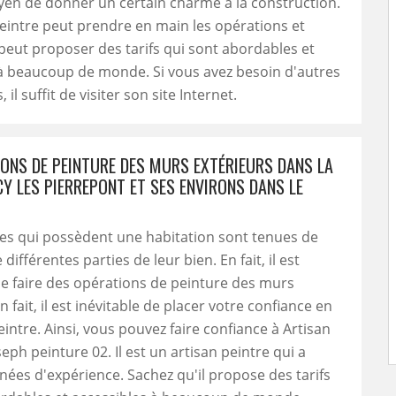
en de donner un certain charme à la construction.
eintre peut prendre en main les opérations et
 peut proposer des tarifs qui sont abordables et
à beaucoup de monde. Si vous avez besoin d'autres
 il suffit de visiter son site Internet.
IONS DE PEINTURE DES MURS EXTÉRIEURS DANS LA
CY LES PIERREPONT ET SES ENVIRONS DANS LE
es qui possèdent une habitation sont tenues de
différentes parties de leur bien. En fait, il est
e faire des opérations de peinture des murs
n fait, il est inévitable de placer votre confiance en
eintre. Ainsi, vous pouvez faire confiance à Artisan
eph peinture 02. Il est un artisan peintre qui a
nées d'expérience. Sachez qu'il propose des tarifs