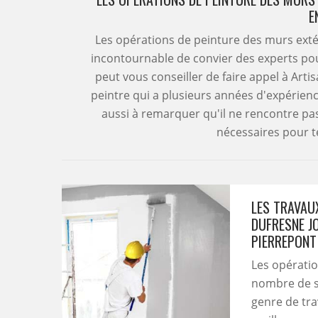
E
Les opérations de peinture des murs extéri
incontournable de convier des experts pou
peut vous conseiller de faire appel à Arti
peintre qui a plusieurs années d'expérience
aussi à remarquer qu'il ne rencontre pas
nécessaires pour t
LES TRAVAU
DUFRESNE JO
PIERREPONT
Les opérati
nombre de st
genre de tra