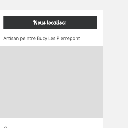
Nous localiser
Artisan peintre Bucy Les Pierrepont