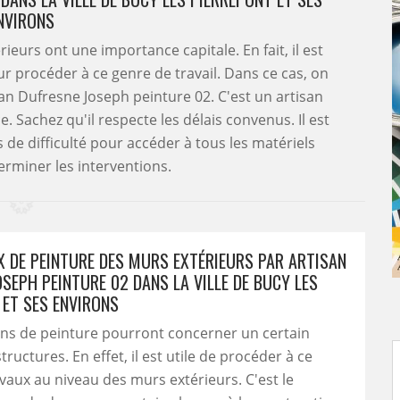
NVIRONS
eurs ont une importance capitale. En fait, il est
r procéder à ce genre de travail. Dans ce cas, on
san Dufresne Joseph peinture 02. C'est un artisan
. Sachez qu'il respecte les délais convenus. Il est
 de difficulté pour accéder à tous les matériels
erminer les interventions.
X DE PEINTURE DES MURS EXTÉRIEURS PAR ARTISAN
SEPH PEINTURE 02 DANS LA VILLE DE BUCY LES
 ET SES ENVIRONS
ons de peinture pourront concerner un certain
ructures. En effet, il est utile de procéder à ce
vaux au niveau des murs extérieurs. C'est le