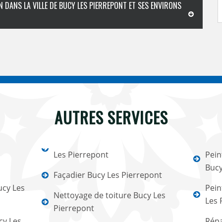
N DANS LA VILLE DE BUCY LES PIERREPONT ET SES ENVIRONS
AUTRES SERVICES
Les Pierrepont
Pein
Bucy
Façadier Bucy Les Pierrepont
ucy Les
Pein
Nettoyage de toiture Bucy Les
Les 
Pierrepont
cy Les
Répa