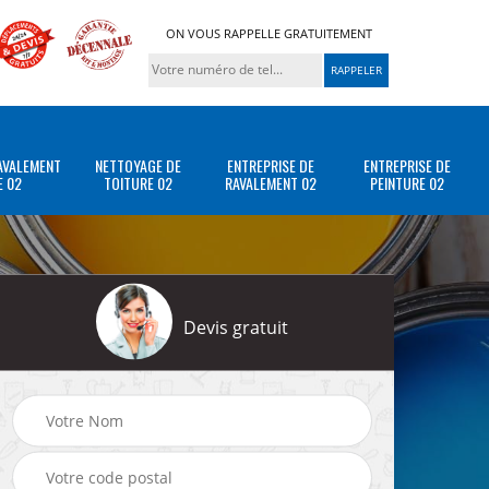
ON VOUS RAPPELLE GRATUITEMENT
AVALEMENT
NETTOYAGE DE
ENTREPRISE DE
ENTREPRISE DE
E 02
TOITURE 02
RAVALEMENT 02
PEINTURE 02
Devis gratuit