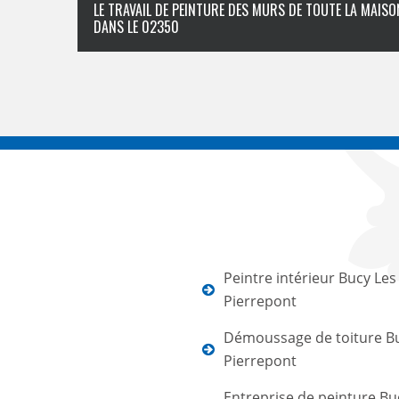
LE TRAVAIL DE PEINTURE DES MURS DE TOUTE LA MAISO
DANS LE 02350
Peintre intérieur Bucy Les
Pierrepont
Démoussage de toiture B
Pierrepont
Entreprise de peinture Bu