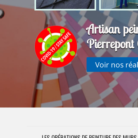
Artisan pei
Pierrepon
Voir nos réa
LES OPÉRATIONS DE PEINTURE DES MURS 