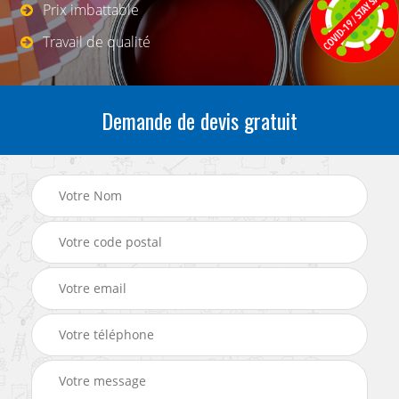
Prix imbattable
Travail de qualité
Demande de devis gratuit