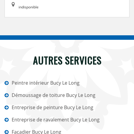
indisponible
AUTRES SERVICES
Peintre intérieur Bucy Le Long
Démoussage de toiture Bucy Le Long
Entreprise de peinture Bucy Le Long
Entreprise de ravalement Bucy Le Long
Façadier Bucy Le Long