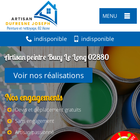
MENU
indisponible
indisponible
Artisan peintre Bucy Le Long 02880
Voir nos réalisations
Nos engagements
Devis et déplacement gratuits
Sans engagement
Artisan passionné