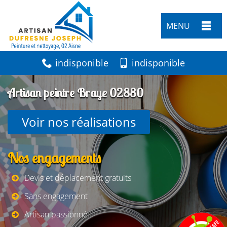
MENU
indisponible
indisponible
Artisan peintre Braye 02880
Voir nos réalisations
Nos engagements
Devis et déplacement gratuits
Sans engagement
Artisan passionné