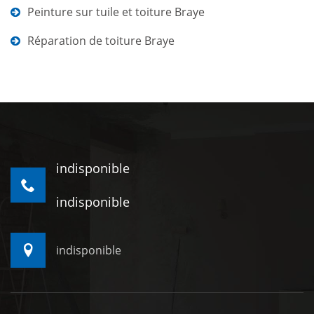
Peinture sur tuile et toiture Braye
Réparation de toiture Braye
indisponible
indisponible
indisponible