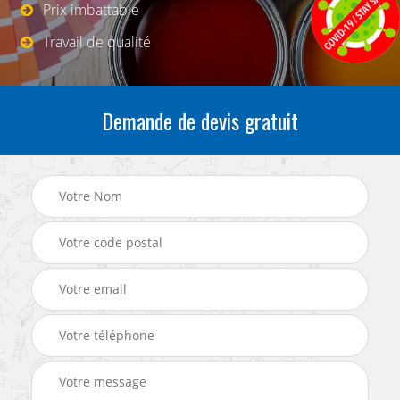
Prix imbattable
Travail de qualité
Demande de devis gratuit