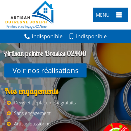
MENU
indisponible
indisponible
Artisan peintre Brasles 02400
Voir nos réalisations
Nos engagements
Devis et déplacement gratuits
Sans engagement
Artisan passionné