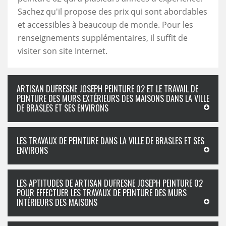
Sachez qu'il propose des prix qui sont abordables
et accessibles à beaucoup de monde. Pour les
renseignements supplémentaires, il suffit de
visiter son site Internet.
ARTISAN DUFRESNE JOSEPH PEINTURE 02 ET LE TRAVAIL DE
PEINTURE DES MURS EXTÉRIEURS DES MAISONS DANS LA VILLE
DE BRASLES ET SES ENVIRONS
LES TRAVAUX DE PEINTURE DANS LA VILLE DE BRASLES ET SES
ENVIRONS
LES APTITUDES DE ARTISAN DUFRESNE JOSEPH PEINTURE 02
POUR EFFECTUER LES TRAVAUX DE PEINTURE DES MURS
INTÉRIEURS DES MAISONS