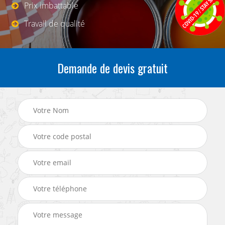
Prix imbattable
Travail de qualité
Demande de devis gratuit