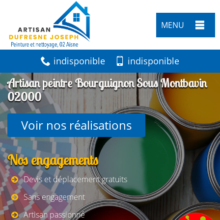
MENU
indisponible
indisponible
Artisan peintre Bourguignon Sous Montbavin
02000
Voir nos réalisations
Nos engagements
Devis et déplacement gratuits
Sans engagement
Artisan passionné