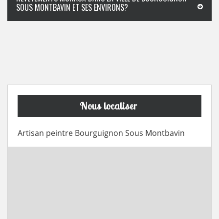
SOUS MONTBAVIN ET SES ENVIRONS?
Nous localiser
Artisan peintre Bourguignon Sous Montbavin