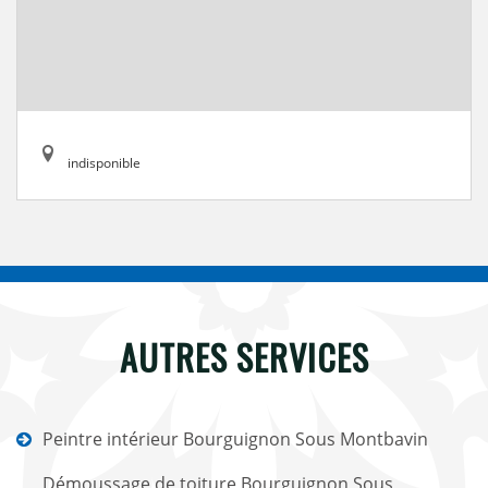
indisponible
AUTRES SERVICES
Peintre intérieur Bourguignon Sous Montbavin
Démoussage de toiture Bourguignon Sous