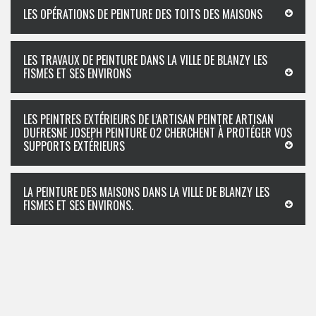
LES OPÉRATIONS DE PEINTURE DES TOITS DES MAISONS
LES TRAVAUX DE PEINTURE DANS LA VILLE DE BLANZY LES
FISMES ET SES ENVIRONS
LES PEINTRES EXTÉRIEURS DE L’ARTISAN PEINTRE ARTISAN
DUFRESNE JOSEPH PEINTURE 02 CHERCHENT À PROTÉGER VOS
SUPPORTS EXTÉRIEURS
LA PEINTURE DES MAISONS DANS LA VILLE DE BLANZY LES
FISMES ET SES ENVIRONS.