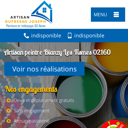
MENU
indisponible
indisponible
Artisan peintre Blanzy Les Fismes 02160
Voir nos réalisations
Nos engagements
Devis et déplacement gratuits
Sans engagement
Artisan passionné