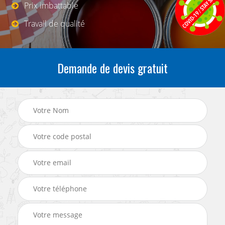
Prix imbattable
Travail de qualité
Demande de devis gratuit