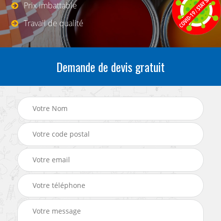
Prix imbattable
Travail de qualité
Demande de devis gratuit