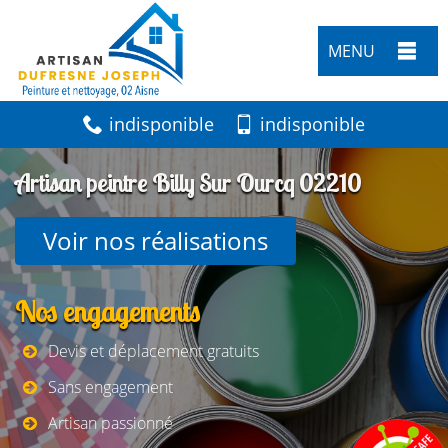
MENU
indisponible
indisponible
Artisan peintre Billy Sur Ourcq 02210
Voir nos réalisations
Nos engagements
Devis et déplacement gratuits
Sans engagement
Artisan passionné