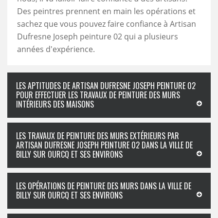
Des peintres prennent en main les opérations et
sachez que vous pouvez faire confiance à Artisan
Dufresne Joseph peinture 02 qui a plusieurs
années d'expérience.
LES APTITUDES DE ARTISAN DUFRESNE JOSEPH PEINTURE 02
POUR EFFECTUER LES TRAVAUX DE PEINTURE DES MURS
INTÉRIEURS DES MAISONS
LES TRAVAUX DE PEINTURE DES MURS EXTÉRIEURS PAR
ARTISAN DUFRESNE JOSEPH PEINTURE 02 DANS LA VILLE DE
BILLY SUR OURCQ ET SES ENVIRONS
LES OPÉRATIONS DE PEINTURE DES MURS DANS LA VILLE DE
BILLY SUR OURCQ ET SES ENVIRONS