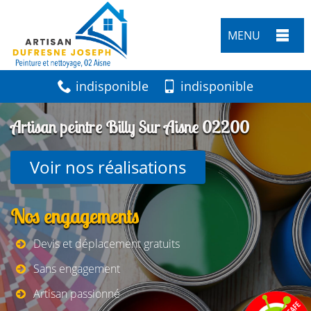
MENU
indisponible
indisponible
Artisan peintre Billy Sur Aisne 02200
Voir nos réalisations
Nos engagements
Devis et déplacement gratuits
Sans engagement
Artisan passionné