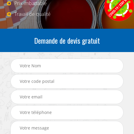
Prix imbattable
Travail de qualité
Demande de devis gratuit