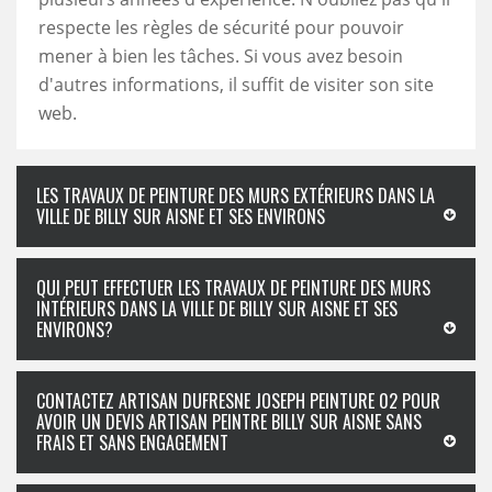
respecte les règles de sécurité pour pouvoir
mener à bien les tâches. Si vous avez besoin
d'autres informations, il suffit de visiter son site
web.
LES TRAVAUX DE PEINTURE DES MURS EXTÉRIEURS DANS LA
VILLE DE BILLY SUR AISNE ET SES ENVIRONS
QUI PEUT EFFECTUER LES TRAVAUX DE PEINTURE DES MURS
INTÉRIEURS DANS LA VILLE DE BILLY SUR AISNE ET SES
ENVIRONS?
CONTACTEZ ARTISAN DUFRESNE JOSEPH PEINTURE 02 POUR
AVOIR UN DEVIS ARTISAN PEINTRE BILLY SUR AISNE SANS
FRAIS ET SANS ENGAGEMENT