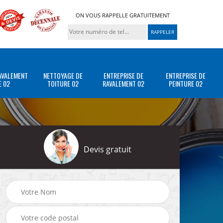
ON VOUS RAPPELLE GRATUITEMENT
AVALEMENT
NETTOYAGE DE
ENTREPRISE DE
ENTREPRISE DE
E 02
TOITURE 02
RAVALEMENT 02
PEINTURE 02
Devis gratuit