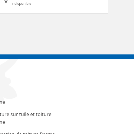
indisponible
me
ture sur tuile et toiture
me