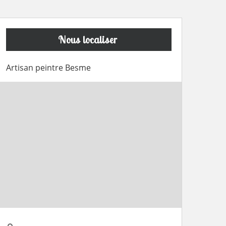
Nous localiser
Artisan peintre Besme