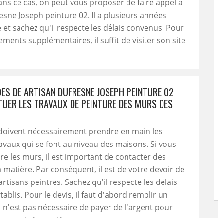
Dans ce cas, on peut vous proposer de faire appel à
esne Joseph peinture 02. Il a plusieurs années
 et sachez qu'il respecte les délais convenus. Pour
ements supplémentaires, il suffit de visiter son site
DES DE ARTISAN DUFRESNE JOSEPH PEINTURE 02
TUER LES TRAVAUX DE PEINTURE DES MURS DES
 doivent nécessairement prendre en main les
ravaux qui se font au niveau des maisons. Si vous
re les murs, il est important de contacter des
a matière. Par conséquent, il est de votre devoir de
artisans peintres. Sachez qu'il respecte les délais
tablis. Pour le devis, il faut d'abord remplir un
Il n'est pas nécessaire de payer de l'argent pour