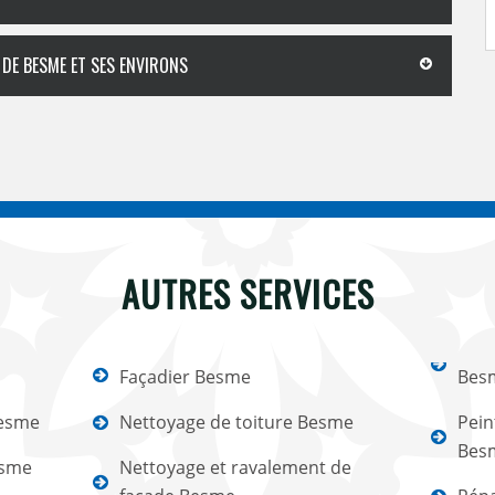
 DE BESME ET SES ENVIRONS
AUTRES SERVICES
Façadier Besme
Bes
Besme
Nettoyage de toiture Besme
Pein
Bes
esme
Nettoyage et ravalement de