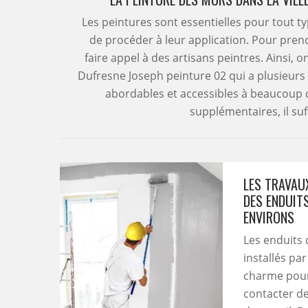
Les peintures sont essentielles pour tout ty
de procéder à leur application. Pour prend
faire appel à des artisans peintres. Ainsi,
Dufresne Joseph peinture 02 qui a plusieurs
abordables et accessibles à beaucoup
supplémentaires, il suff
LES TRAVAU
DES ENDUITS
ENVIRONS
Les enduits 
installés par
charme pour 
contacter de