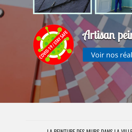
Artisan pe
Voir nos réa
LA PEINTURE DES MURS DANS LA VILL