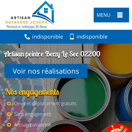
MENU
indisponible
indisponible
Artisan peintre Berzy Le Sec 02200
Voir nos réalisations
Nos engagements
Devis et déplacement gratuits
Sans engagement
Artisan passionné