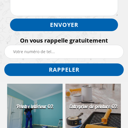
On vous rappelle gratuitement
Peintre intérieur 02
Entreprise de peinture 02