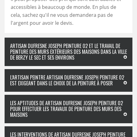
accessibles à beaucoup de monde. En plus de
cela, sachez qu'il ne vous demandera pas de
l'argent pour avoir le devis.
ARTISAN DUFRESNE JOSEPH PEINTURE 02 ET LE TRAVAIL DE
PEINTURE DES MURS EXTÉRIEURS DES MAISONS DANS LA VILLE
DE BERZY LE SEC ET SES ENVIRONS
L’ARTISAN PEINTRE ARTISAN DUFRESNE JOSEPH PEINTURE 02
EST EXIGEANT DANS LE CHOIX DE LA PEINTURE À POSER
LES APTITUDES DE ARTISAN DUFRESNE JOSEPH PEINTURE 02
POUR EFFECTUER LES TRAVAUX DE PEINTURE DES MURS DES
MAISONS
LES INTERVENTIONS DE ARTISAN DUFRESNE JOSEPH PEINTURE