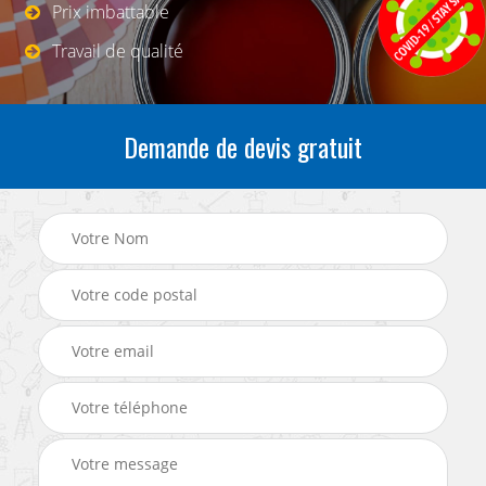
Prix imbattable
Travail de qualité
Demande de devis gratuit