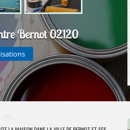
intre Bernot 02120
lisations
UTE LA MAISON DANS LA VILLE DE BERNOT ET SES