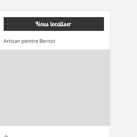
Nous localiser
Artisan peintre Bernot