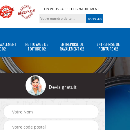
ON VOUS RAPPELLE GRATUITEMENT
AVALEMENT
NETTOYAGE DE
ENTREPRISE DE
ENTREPRISE DE
E 02
TOITURE 02
RAVALEMENT 02
PEINTURE 02
Devis gratuit