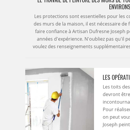
ENVIRONS
Les protections sont essentielles pour les c
des murs de la maison, il est nécessaire de f
faire confiance à Artisan Dufresne Joseph pe
années d'expérience. N'oubliez pas qu'il peu
voulez des renseignements supplémentaires, 
LES OPÉRAT
Les toits de
devront être 
incontournab
Pour réalise
on peut vou
Joseph peintu