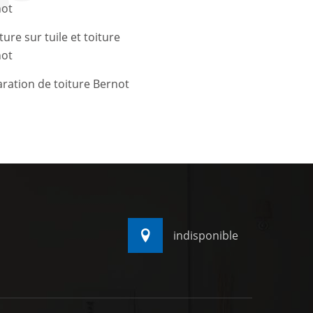
not
ture sur tuile et toiture
not
ration de toiture Bernot
indisponible