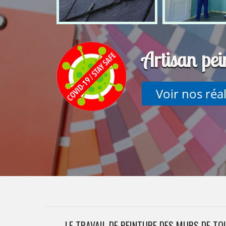
Artisan pe
Voir nos réa
LE TRAVAIL DE PEINTURE DES MURS DE TO