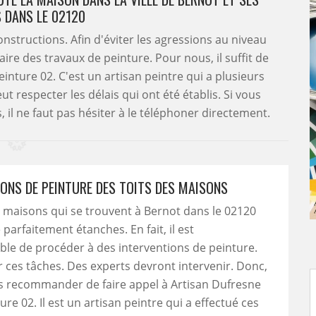
 DANS LE 02120
onstructions. Afin d'éviter les agressions au niveau
aire des travaux de peinture. Pour nous, il suffit de
inture 02. C'est un artisan peintre qui a plusieurs
t respecter les délais qui ont été établis. Si vous
il ne faut pas hésiter à le téléphoner directement.
IONS DE PEINTURE DES TOITS DES MAISONS
s maisons qui se trouvent à Bernot dans le 02120
parfaitement étanches. En fait, il est
le de procéder à des interventions de peinture.
r ces tâches. Des experts devront intervenir. Donc,
s recommander de faire appel à Artisan Dufresne
re 02. Il est un artisan peintre qui a effectué ces