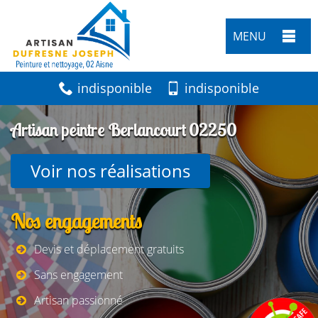
MENU
indisponible
indisponible
Artisan peintre Berlancourt 02250
Voir nos réalisations
Nos engagements
Devis et déplacement gratuits
Sans engagement
Artisan passionné