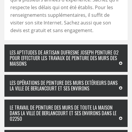
respecte les délais qui ont été établis. Pour les
renseignements supplémentaires, il suffit de
visiter son site Internet. Sachez aussi que son
devis est gratuit et sans engagement.
LES APTITUDES DE ARTISAN DUFRESNE JOSEPH PEINTURE 02
POUR EFFECTUER LES TRAVAUX DE PEINTURE DES MURS DES
MAISONS
LES OPÉRATIONS DE PEINTURE DES MURS EXTÉRIEURS DANS
LA VILLE DE BERLANCOURT ET SES ENVIRONS
LE TRAVAIL DE PEINTURE DES MURS DE TOUTE LA MAISON
DANS LA VILLE DE BERLANCOURT ET SES ENVIRONS DANS LE
02250