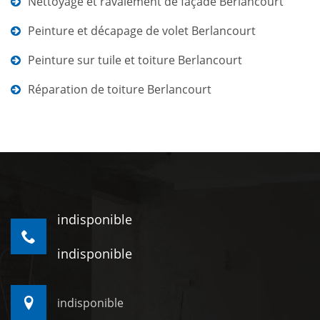
Nettoyage et ravalement de façade Berlancourt
Peinture et décapage de volet Berlancourt
Peinture sur tuile et toiture Berlancourt
Réparation de toiture Berlancourt
indisponible
indisponible
indisponible