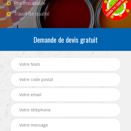
Prix imbattable
Travail de qualité
Demande de devis gratuit