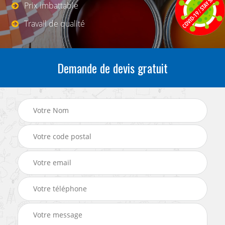
Prix imbattable
Travail de qualité
Demande de devis gratuit