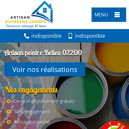
MENU
indisponible
indisponible
Artisan peintre Belleu 02200
Voir nos réalisations
Nos engagements
Devis et déplacement gratuits
Sans engagement
Artisan passionné