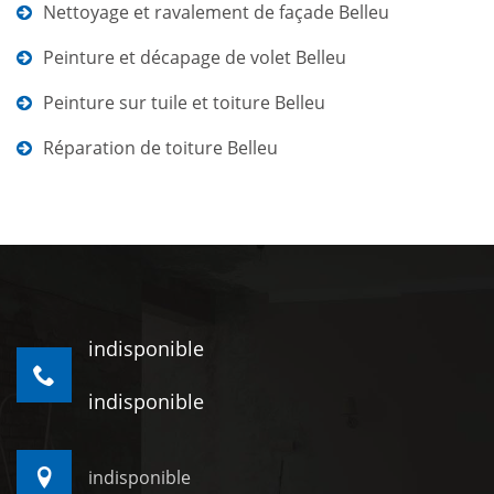
Nettoyage et ravalement de façade Belleu
Peinture et décapage de volet Belleu
Peinture sur tuile et toiture Belleu
Réparation de toiture Belleu
indisponible
indisponible
indisponible