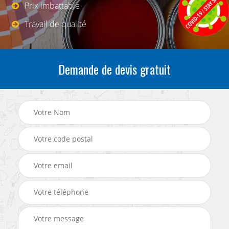
Prix imbattable
Travail de qualité
Demande de devis gratuit