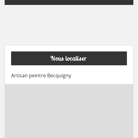
Nous localiser
Artisan peintre Becquigny