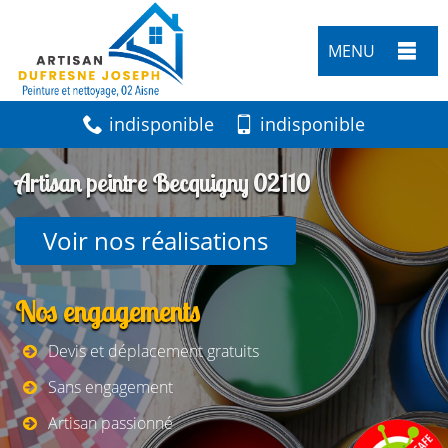
MENU
indisponible
indisponible
Artisan peintre Becquigny 02110
Voir nos réalisations
Nos engagements
Devis et déplacement gratuits
Sans engagement
Artisan passionné