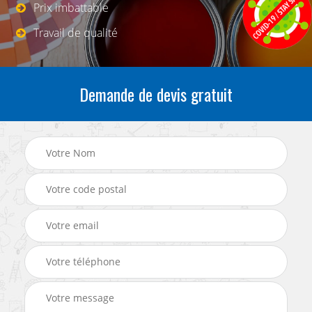
Prix imbattable
Travail de qualité
Demande de devis gratuit