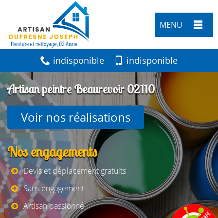
MENU
indisponible
indisponible
Artisan peintre Beaurevoir 02110
Voir nos réalisations
Nos engagements
Devis et déplacement gratuits
Sans engagement
Artisan passionné