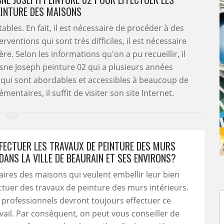
EINTURE DES MAISONS
bles. En fait, il est nécessaire de procéder à des
rventions qui sont très difficiles, il est nécessaire
e. Selon les informations qu'on a pu recueillir, il
esne Joseph peinture 02 qui a plusieurs années
x qui sont abordables et accessibles à beaucoup de
taires, il suffit de visiter son site Internet.
FFECTUER LES TRAVAUX DE PEINTURE DES MURS
DANS LA VILLE DE BEAURAIN ET SES ENVIRONS?
aires des maisons qui veulent embellir leur bien
ctuer des travaux de peinture des murs intérieurs.
s professionnels devront toujours effectuer ce
vail. Par conséquent, on peut vous conseiller de