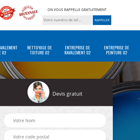
ON VOUS RAPPELLE GRATUITEMENT
AVALEMENT
NETTOYAGE DE
ENTREPRISE DE
ENTREPRISE DE
E 02
TOITURE 02
RAVALEMENT 02
PEINTURE 02
Devis gratuit