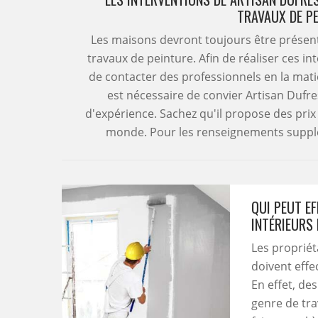
TRAVAUX DE P
Les maisons devront toujours être présenta
travaux de peinture. Afin de réaliser ces inte
de contacter des professionnels en la matièr
est nécessaire de convier Artisan Dufr
d'expérience. Sachez qu'il propose des pri
monde. Pour les renseignements supplémen
QUI PEUT E
INTÉRIEURS 
Les propriét
doivent effe
En effet, de
genre de tra