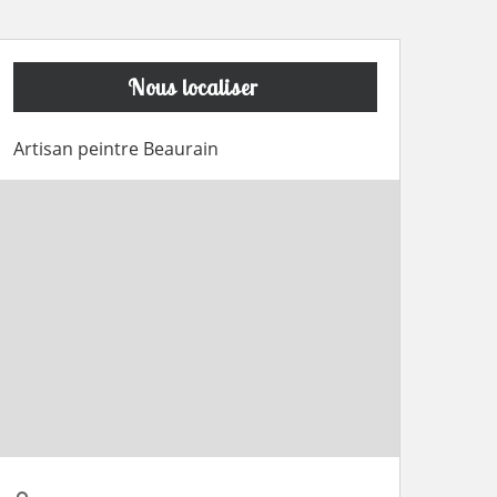
Nous localiser
Artisan peintre Beaurain