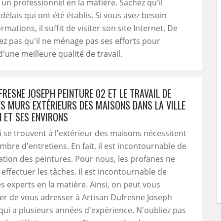
à un professionnel en la matière. Sachez qu'il
délais qui ont été établis. Si vous avez besoin
rmations, il suffit de visiter son site Internet. De
iez pas qu'il ne ménage pas ses efforts pour
d'une meilleure qualité de travail.
RESNE JOSEPH PEINTURE 02 ET LE TRAVAIL DE
ES MURS EXTÉRIEURS DES MAISONS DANS LA VILLE
N ET SES ENVIRONS
 se trouvent à l'extérieur des maisons nécessitent
bre d'entretiens. En fait, il est incontournable de
ication des peintures. Pour nous, les profanes ne
effectuer les tâches. Il est incontournable de
s experts en la matière. Ainsi, on peut vous
 de vous adresser à Artisan Dufresne Joseph
qui a plusieurs années d'expérience. N'oubliez pas