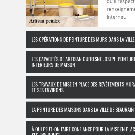
qu'il respec
renseignemen
Internet.
LES OPÉRATIONS DE PEINTURE DES MURS DANS LA VILLE
LES CAPACITÉS DE ARTISAN DUFRESNE JOSEPH PEINTUR
INTÉRIEURS DE MAISON
LES TRAVAUX DE MISE EN PLACE DES REVÊTEMENTS MURA
ET SES ENVIRONS
LA PEINTURE DES MAISONS DANS LA VILLE DE BEAURAIN 
À QUI PEUT-ON FAIRE CONFIANCE POUR LA MISE EN PLA