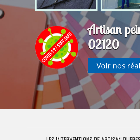
Artisan pe
02120
Voir nos réa
LES INTERVENTIONS DE ARTISAN DUFRE