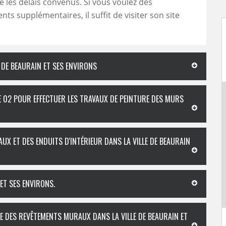
te les délais convenus. Si vous voulez des
ts supplémentaires, il suffit de visiter son site
 DE BEAURAIN ET SES ENVIRONS
E 02 POUR EFFECTUER LES TRAVAUX DE PEINTURE DES MURS
UX ET DES ENDUITS D'INTÉRIEUR DANS LA VILLE DE BEAURAIN
ET SES ENVIRONS.
CE DES REVÊTEMENTS MURAUX DANS LA VILLE DE BEAURAIN ET