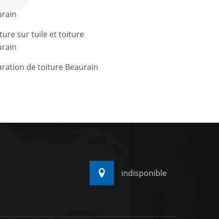
rain
ture sur tuile et toiture
rain
ration de toiture Beaurain
indisponible