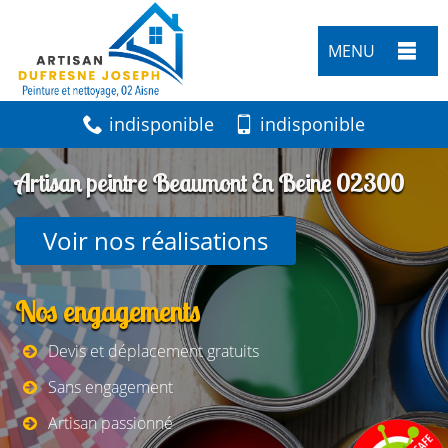
MENU
indisponible
indisponible
Artisan peintre Beaumont En Beine 02300
Voir nos réalisations
Nos engagements
Devis et déplacement gratuits
Sans engagement
Artisan passionné