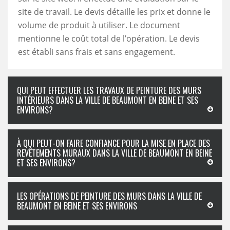
site de travail. Le devis détaille les prix et donne le
volume de produit à utiliser. Le document
mentionne le coût total de l’opération. Le devis
est établi sans frais et sans engagement.
QUI PEUT EFFECTUER LES TRAVAUX DE PEINTURE DES MURS
INTÉRIEURS DANS LA VILLE DE BEAUMONT EN BEINE ET SES
ENVIRONS?
À QUI PEUT-ON FAIRE CONFIANCE POUR LA MISE EN PLACE DES
REVÊTEMENTS MURAUX DANS LA VILLE DE BEAUMONT EN BEINE
ET SES ENVIRONS?
LES OPÉRATIONS DE PEINTURE DES MURS DANS LA VILLE DE
BEAUMONT EN BEINE ET SES ENVIRONS