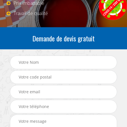
Prix imbattable
Travail de qualité
Demande de devis gratuit