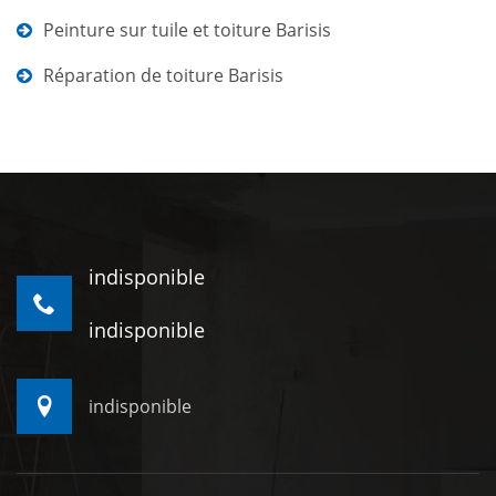
Peinture sur tuile et toiture Barisis
Réparation de toiture Barisis
indisponible
indisponible
indisponible