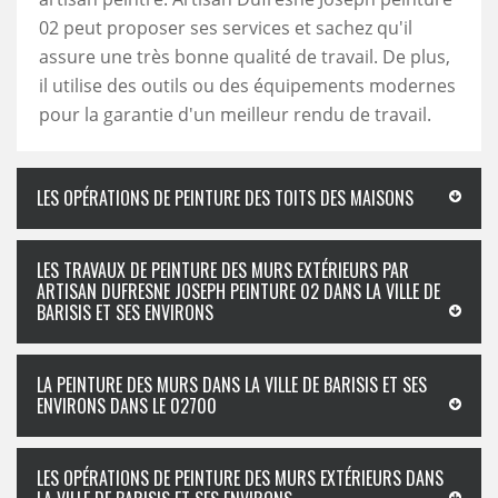
02 peut proposer ses services et sachez qu'il
assure une très bonne qualité de travail. De plus,
il utilise des outils ou des équipements modernes
pour la garantie d'un meilleur rendu de travail.
LES OPÉRATIONS DE PEINTURE DES TOITS DES MAISONS
LES TRAVAUX DE PEINTURE DES MURS EXTÉRIEURS PAR
ARTISAN DUFRESNE JOSEPH PEINTURE 02 DANS LA VILLE DE
BARISIS ET SES ENVIRONS
LA PEINTURE DES MURS DANS LA VILLE DE BARISIS ET SES
ENVIRONS DANS LE 02700
LES OPÉRATIONS DE PEINTURE DES MURS EXTÉRIEURS DANS