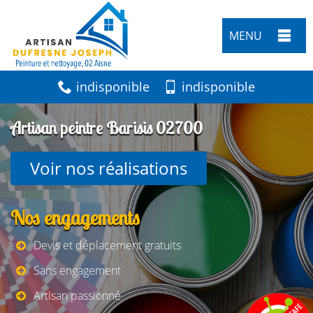
MENU
indisponible
indisponible
Artisan peintre Barisis 02700
Voir nos réalisations
Nos engagements
Devis et déplacement gratuits
Sans engagement
Artisan passionné