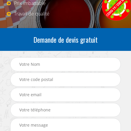
Prix imbattable
Travail de qualité
Demande de devis gratuit