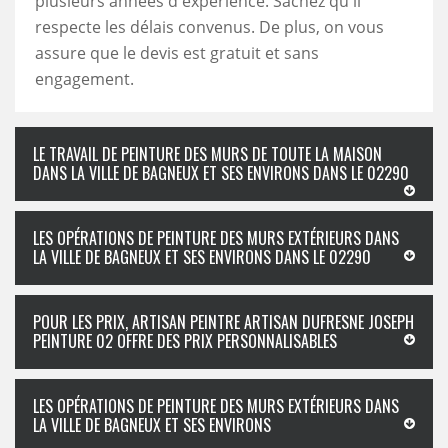
plusieurs années d'expérience. Sachez qu'il
respecte les délais convenus. De plus, on vous
assure que le devis est gratuit et sans
engagement.
LE TRAVAIL DE PEINTURE DES MURS DE TOUTE LA MAISON
DANS LA VILLE DE BAGNEUX ET SES ENVIRONS DANS LE 02290
LES OPÉRATIONS DE PEINTURE DES MURS EXTÉRIEURS DANS
LA VILLE DE BAGNEUX ET SES ENVIRONS DANS LE 02290
POUR LES PRIX, ARTISAN PEINTRE ARTISAN DUFRESNE JOSEPH
PEINTURE 02 OFFRE DES PRIX PERSONNALISABLES
LES OPÉRATIONS DE PEINTURE DES MURS EXTÉRIEURS DANS
LA VILLE DE BAGNEUX ET SES ENVIRONS