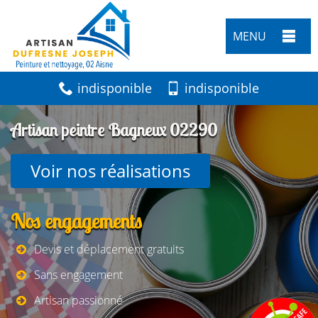
MENU
indisponible
indisponible
Artisan peintre Bagneux 02290
Voir nos réalisations
Nos engagements
Devis et déplacement gratuits
Sans engagement
Artisan passionné