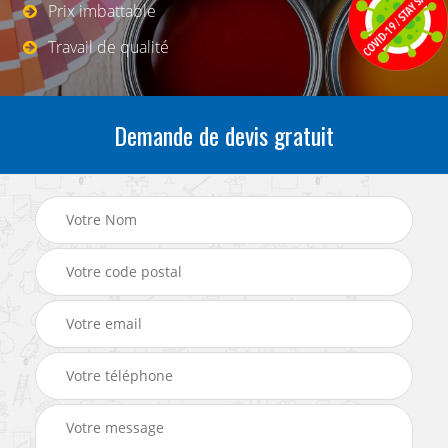
Prix imbattable
Travail de qualité
Demande de devis gratuit