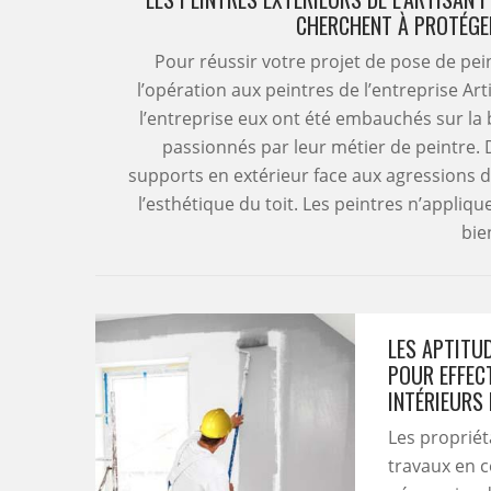
CHERCHENT À PROTÉGE
Pour réussir votre projet de pose de pei
l’opération aux peintres de l’entreprise Ar
l’entreprise eux ont été embauchés sur la b
passionnés par leur métier de peintre. 
supports en extérieur face aux agressions 
l’esthétique du toit. Les peintres n’appliqu
bie
LES APTITU
POUR EFFEC
INTÉRIEURS
Les proprié
travaux en ce