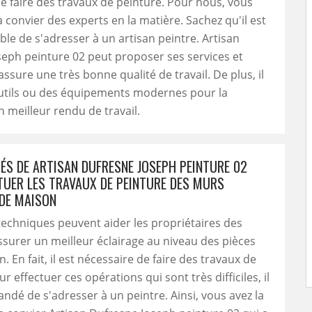
e faire des travaux de peinture. Pour nous, vous
à convier des experts en la matière. Sachez qu'il est
le de s'adresser à un artisan peintre. Artisan
eph peinture 02 peut proposer ses services et
assure une très bonne qualité de travail. De plus, il
outils ou des équipements modernes pour la
n meilleur rendu de travail.
TÉS DE ARTISAN DUFRESNE JOSEPH PEINTURE 02
TUER LES TRAVAUX DE PEINTURE DES MURS
 DE MAISON
techniques peuvent aider les propriétaires des
surer un meilleur éclairage au niveau des pièces
 En fait, il est nécessaire de faire des travaux de
r effectuer ces opérations qui sont très difficiles, il
dé de s'adresser à un peintre. Ainsi, vous avez la