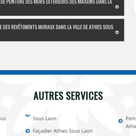
L DE PEINTURE DES MURS EXTÉRIEURS DES MAISONS DANS LA
CE DES REVÊTEMENTS MURAUX DANS LA VILLE DE ATHIES SOUS
AUTRES SERVICES
ous
Sous Laon
Pein
Athi
Façadier Athies Sous Laon