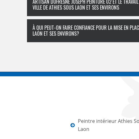
ARTISAN DUFRESNE JOSEPH PEINTURE 02 ET LE TRAVAI
VILLE DE ATHIES SOUS LAON ET SES ENVIRONS
À QUI PEUT-ON FAIRE CONFIANCE POUR LA MISE EN PLA
LAON ET SES ENVIRONS?
Peintre intérieur Athies S
Laon