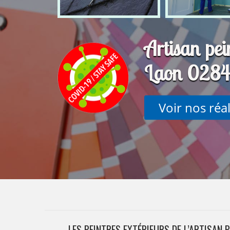
Artisan pei
Laon 028
Voir nos réa
LES PEINTRES EXTÉRIEURS DE L’ARTISAN 