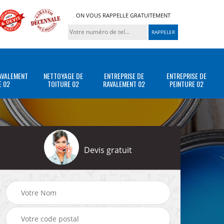
ON VOUS RAPPELLE GRATUITEMENT
AVALEMENT
NETTOYAGE DE
ENTREPRISE DE
ENTREPRISE DE
E 02
TOITURE 02
RAVALEMENT 02
PEINTURE 02
Devis gratuit