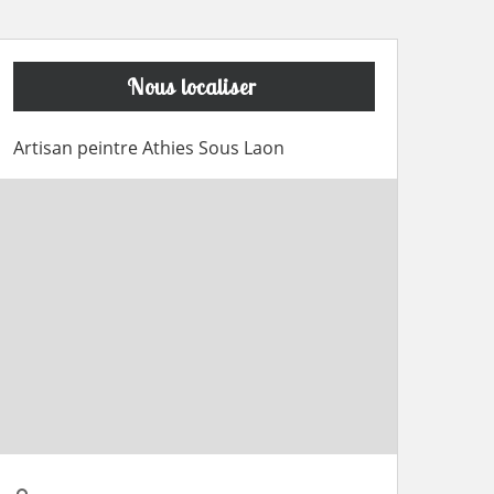
Nous localiser
Artisan peintre Athies Sous Laon