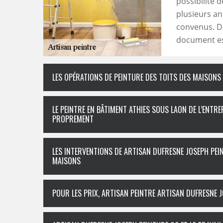
possibilité 
plusieurs an
convenus. De 
document es
LES OPÉRATIONS DE PEINTURE DES TOITS DES MAISONS
LE PEINTRE EN BÂTIMENT ATHIES SOUS LAON DE L’ENTR
PROPREMENT
LES INTERVENTIONS DE ARTISAN DUFRESNE JOSEPH PEI
MAISONS
POUR LES PRIX, ARTISAN PEINTRE ARTISAN DUFRESNE 