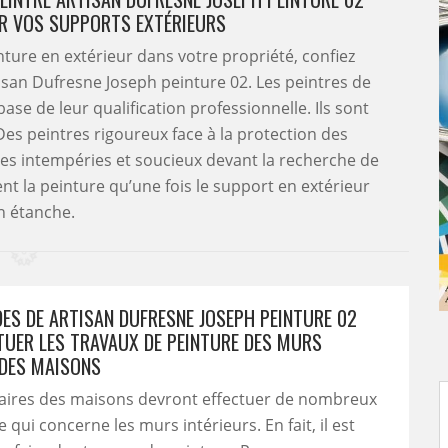
R VOS SUPPORTS EXTÉRIEURS
nture en extérieur dans votre propriété, confiez
tisan Dufresne Joseph peinture 02. Les peintres de
ase de leur qualification professionnelle. Ils sont
Des peintres rigoureux face à la protection des
des intempéries et soucieux devant la recherche de
ent la peinture qu’une fois le support en extérieur
n étanche.
DES DE ARTISAN DUFRESNE JOSEPH PEINTURE 02
TUER LES TRAVAUX DE PEINTURE DES MURS
 DES MAISONS
taires des maisons devront effectuer de nombreux
 qui concerne les murs intérieurs. En fait, il est