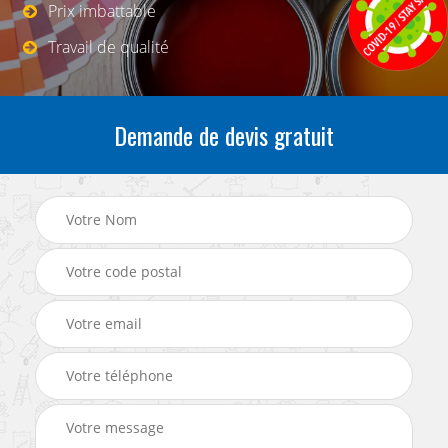
Prix imbattable
Travail de qualité
Demande de devis gratuit