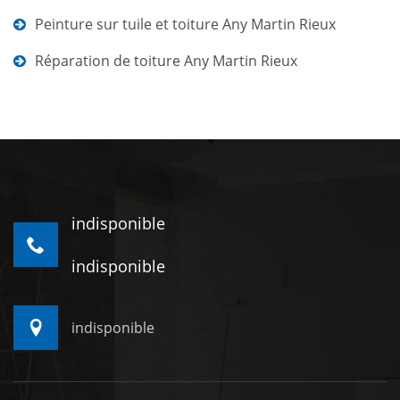
Peinture sur tuile et toiture Any Martin Rieux
Réparation de toiture Any Martin Rieux
indisponible
indisponible
indisponible