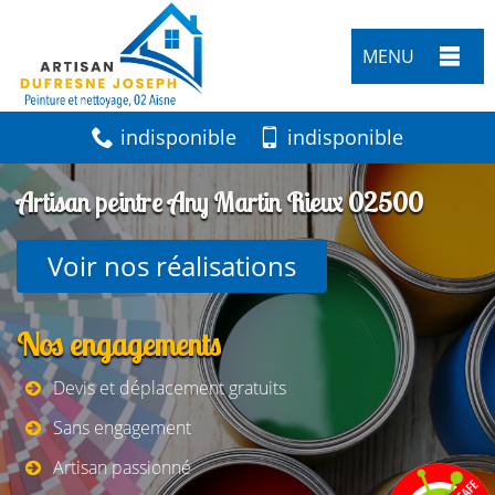
MENU
indisponible
indisponible
Artisan peintre Any Martin Rieux 02500
Voir nos réalisations
Nos engagements
Devis et déplacement gratuits
Sans engagement
Artisan passionné