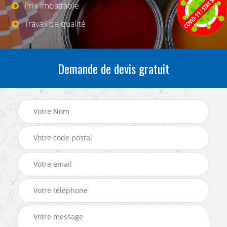
Prix imbattable
Travail de qualité
Demande de devis gratuit