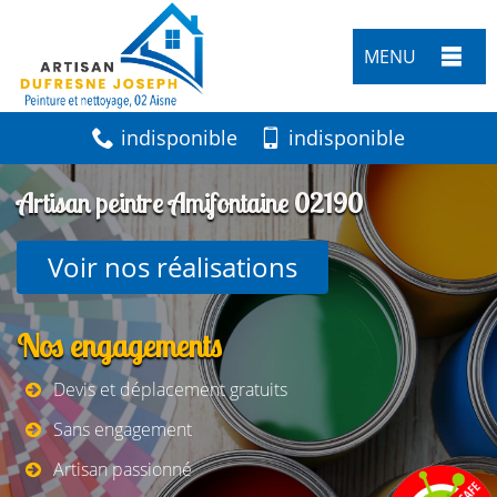
MENU
indisponible
indisponible
Artisan peintre Amifontaine 02190
Voir nos réalisations
Nos engagements
Devis et déplacement gratuits
Sans engagement
Artisan passionné