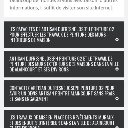
beaucoup de monde. Si vous avez besoin d'autres
informations, il suffit de visiter son site Internet.
LES CAPACITÉS DE ARTISAN DUFRESNE JOSEPH PEINTURE 02
POUR EFFECTUER LES TRAVAUX DE PEINTURE DES MURS
INTÉRIEURS DE MAISON
ARTISAN DUFRESNE JOSEPH PEINTURE 02 ET LE TRAVAIL DE
PEINTURE DES MURS EXTÉRIEURS DES MAISONS DANS LA VILLE
DE ALAINCOURT ET SES ENVIRONS
CONTACTEZ ARTISAN DUFRESNE JOSEPH PEINTURE 02 POUR
AVOIR UN DEVIS ARTISAN PEINTRE ALAINCOURT SANS FRAIS
ET SANS ENGAGEMENT
LES TRAVAUX DE MISE EN PLACE DES REVÊTEMENTS MURAUX
ET DES ENDUITS D'INTÉRIEUR DANS LA VILLE DE ALAINCOURT