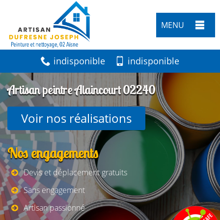
MENU
indisponible
indisponible
Artisan peintre Alaincourt 02240
Voir nos réalisations
Nos engagements
Devis et déplacement gratuits
Sans engagement
Artisan passionné